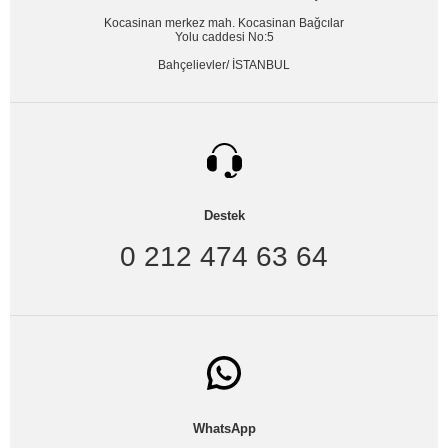
Kocasinan merkez mah. Kocasinan Bağcılar
Yolu caddesi No:5
Bahçelievler/ İSTANBUL
Destek
0 212 474 63 64
WhatsApp