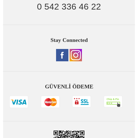
0 542 336 46 22
Stay Connected
GÜVENLİ ÖDEME