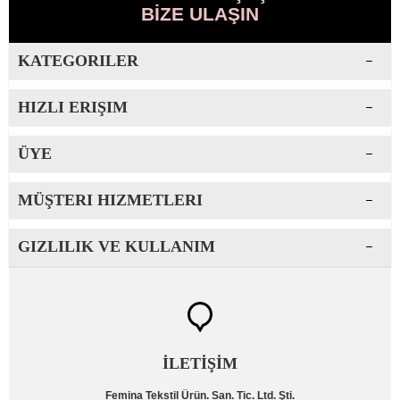
BİZE ULAŞIN
KATEGORILER
HIZLI ERIŞIM
ÜYE
MÜŞTERI HIZMETLERI
GIZLILIK VE KULLANIM
İLETİŞİM
Femina Tekstil Ürün. San. Tic. Ltd. Şti.