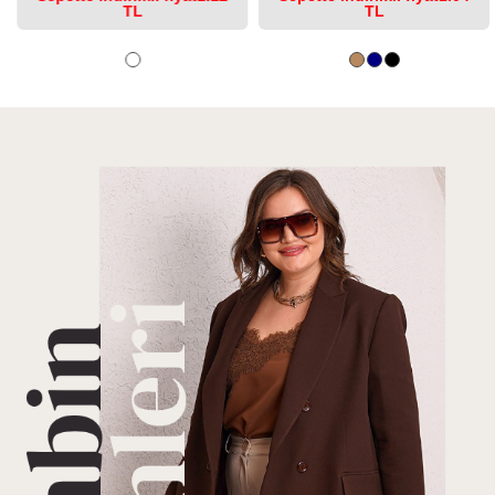
TL
TL