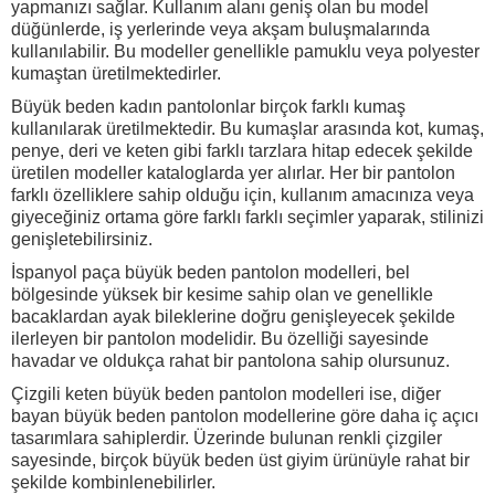
yapmanızı sağlar. Kullanım alanı geniş olan bu model
düğünlerde, iş yerlerinde veya akşam buluşmalarında
kullanılabilir. Bu modeller genellikle pamuklu veya polyester
kumaştan üretilmektedirler.
Büyük beden kadın pantolonlar birçok farklı kumaş
kullanılarak üretilmektedir. Bu kumaşlar arasında kot, kumaş,
penye, deri ve keten gibi farklı tarzlara hitap edecek şekilde
üretilen modeller kataloglarda yer alırlar. Her bir pantolon
farklı özelliklere sahip olduğu için, kullanım amacınıza veya
giyeceğiniz ortama göre farklı farklı seçimler yaparak, stilinizi
genişletebilirsiniz.
İspanyol paça büyük beden pantolon modelleri, bel
bölgesinde yüksek bir kesime sahip olan ve genellikle
bacaklardan ayak bileklerine doğru genişleyecek şekilde
ilerleyen bir pantolon modelidir. Bu özelliği sayesinde
havadar ve oldukça rahat bir pantolona sahip olursunuz.
Çizgili keten büyük beden pantolon modelleri ise, diğer
bayan büyük beden pantolon modellerine göre daha iç açıcı
tasarımlara sahiplerdir. Üzerinde bulunan renkli çizgiler
sayesinde, birçok büyük beden üst giyim ürünüyle rahat bir
şekilde kombinlenebilirler.