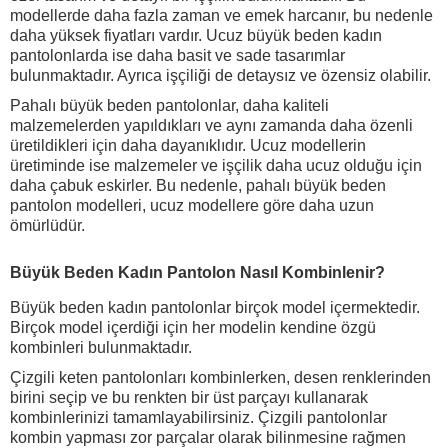
modellerde daha fazla zaman ve emek harcanır, bu nedenle
daha yüksek fiyatları vardır. Ucuz büyük beden kadın
pantolonlarda ise daha basit ve sade tasarımlar
bulunmaktadır. Ayrıca işçiliği de detaysız ve özensiz olabilir.
Pahalı büyük beden pantolonlar, daha kaliteli
malzemelerden yapıldıkları ve aynı zamanda daha özenli
üretildikleri için daha dayanıklıdır. Ucuz modellerin
üretiminde ise malzemeler ve işçilik daha ucuz olduğu için
daha çabuk eskirler. Bu nedenle, pahalı büyük beden
pantolon modelleri, ucuz modellere göre daha uzun
ömürlüdür.
Büyük Beden Kadın Pantolon Nasıl Kombinlenir?
Büyük beden kadın pantolonlar birçok model içermektedir.
Birçok model içerdiği için her modelin kendine özgü
kombinleri bulunmaktadır.
Çizgili keten pantolonları kombinlerken, desen renklerinden
birini seçip ve bu renkten bir üst parçayı kullanarak
kombinlerinizi tamamlayabilirsiniz. Çizgili pantolonlar
kombin yapması zor parçalar olarak bilinmesine rağmen