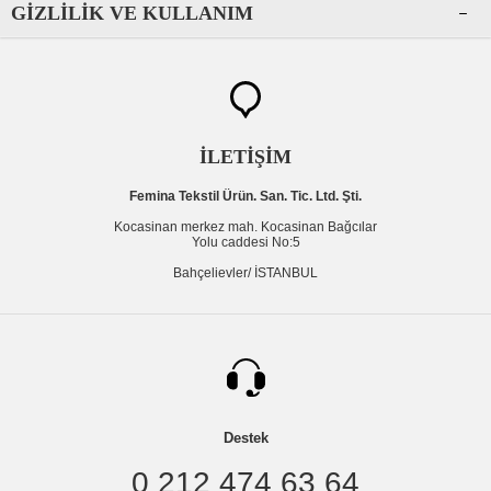
GIZLILIK VE KULLANIM
İLETİŞİM
Femina Tekstil Ürün. San. Tic. Ltd. Şti.
Kocasinan merkez mah. Kocasinan Bağcılar
Yolu caddesi No:5
Bahçelievler/ İSTANBUL
Destek
0 212 474 63 64