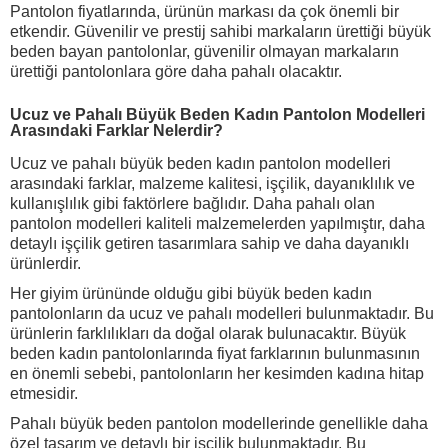
Pantolon fiyatlarında, ürünün markası da çok önemli bir
etkendir. Güvenilir ve prestij sahibi markaların ürettiği büyük
beden bayan pantolonlar, güvenilir olmayan markaların
ürettiği pantolonlara göre daha pahalı olacaktır.
Ucuz ve Pahalı Büyük Beden Kadın Pantolon Modelleri
Arasındaki Farklar Nelerdir?
Ucuz ve pahalı büyük beden kadın pantolon modelleri
arasındaki farklar, malzeme kalitesi, işçilik, dayanıklılık ve
kullanışlılık gibi faktörlere bağlıdır. Daha pahalı olan
pantolon modelleri kaliteli malzemelerden yapılmıştır, daha
detaylı işçilik getiren tasarımlara sahip ve daha dayanıklı
ürünlerdir.
Her giyim ürününde olduğu gibi büyük beden kadın
pantolonların da ucuz ve pahalı modelleri bulunmaktadır. Bu
ürünlerin farklılıkları da doğal olarak bulunacaktır. Büyük
beden kadın pantolonlarında fiyat farklarının bulunmasının
en önemli sebebi, pantolonların her kesimden kadına hitap
etmesidir.
Pahalı büyük beden pantolon modellerinde genellikle daha
özel tasarım ve detaylı bir işçilik bulunmaktadır. Bu