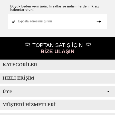
Büyük beden yeni ürün, fırsatlar ve indirimlerden ilk siz
haberdar olun!
E-posta adresinizi giriniz.
TOPTAN SATIŞ İÇİN
BİZE ULAŞIN
KATEGORILER
HIZLI ERIŞIM
ÜYE
MÜŞTERI HIZMETLERI