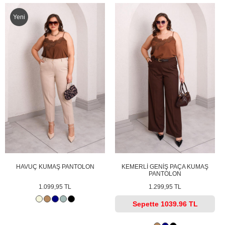
Yeni
HAVUÇ KUMAŞ PANTOLON
KEMERLİ GENİŞ PAÇA KUMAŞ
PANTOLON
1.099,95 TL
1.299,95 TL
Sepette
1039.96 TL