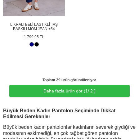
LİKRALI BELİ LASTİKLİ TAŞ
BASKILI MOM JEAN +54
1.799,95 TL
Toplam 29 ürün görüntüleniyor.
Daha fazla ürün gör (
1
/ 2 )
Büyük Beden Kadın Pantolon Seçiminde Dikkat
Edilmesi Gerekenler
Büyük beden kadın pantolonlar kadınların severek giydiği ve
modasının eskimediği, en çok rağbet gören pantolon