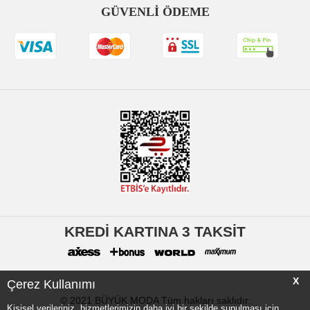
GÜVENLİ ÖDEME
KREDİ KARTINA 3 TAKSİT
X
Çerez Kullanımı
© 2021 BÜYÜK MODA Tüm hakları saklıdır.
Kişisel verileriniz, hizmetlerimizin daha iyi bir şekilde sunulması için