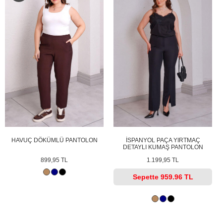
HAVUÇ DÖKÜMLÜ PANTOLON
İSPANYOL PAÇA YIRTMAÇ
DETAYLI KUMAŞ PANTOLON
899,95 TL
1.199,95 TL
Sepette
959.96 TL