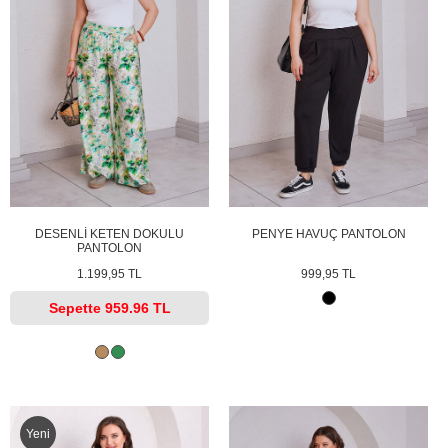
DESENLİ KETEN DOKULU
PENYE HAVUÇ PANTOLON
PANTOLON
1.199,95 TL
999,95 TL
Sepette
959.96 TL
Yeni