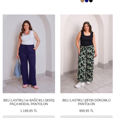
BELİ LASTİKLİ ve BAĞCIKLI GENİŞ
BELİ LASTİKLİ ŞİFON DÖKÜMLÜ
PAÇA MODAL PANTOLON
PANTOLON
1.199,95 TL
999,95 TL