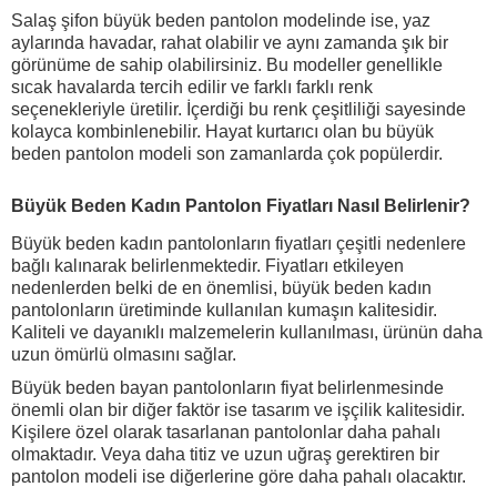
Salaş şifon büyük beden pantolon modelinde ise, yaz
aylarında havadar, rahat olabilir ve aynı zamanda şık bir
görünüme de sahip olabilirsiniz. Bu modeller genellikle
sıcak havalarda tercih edilir ve farklı farklı renk
seçenekleriyle üretilir. İçerdiği bu renk çeşitliliği sayesinde
kolayca kombinlenebilir. Hayat kurtarıcı olan bu büyük
beden pantolon modeli son zamanlarda çok popülerdir.
Büyük Beden Kadın Pantolon Fiyatları Nasıl Belirlenir?
Büyük beden kadın pantolonların fiyatları
çeşitli nedenlere
bağlı kalınarak belirlenmektedir. Fiyatları etkileyen
nedenlerden belki de en önemlisi, büyük beden kadın
pantolonların üretiminde kullanılan kumaşın kalitesidir.
Kaliteli ve dayanıklı malzemelerin kullanılması, ürünün daha
uzun ömürlü olmasını sağlar.
Büyük beden bayan pantolonların fiyat belirlenmesinde
önemli olan bir diğer faktör ise tasarım ve işçilik kalitesidir.
Kişilere özel olarak tasarlanan pantolonlar daha pahalı
olmaktadır. Veya daha titiz ve uzun uğraş gerektiren bir
pantolon modeli ise diğerlerine göre daha pahalı olacaktır.