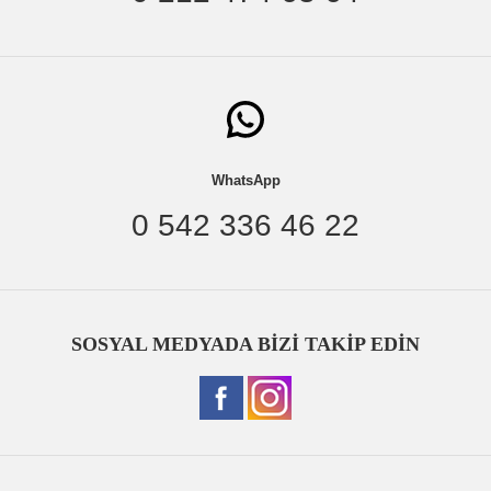
WhatsApp
0 542 336 46 22
SOSYAL MEDYADA BİZİ TAKİP EDİN