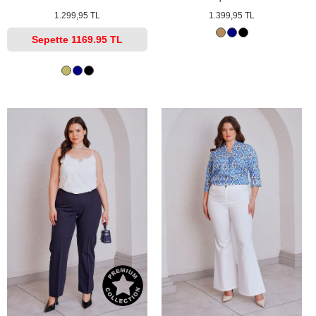
1.299,95 TL
1.399,95 TL
Sepette
1169.95 TL