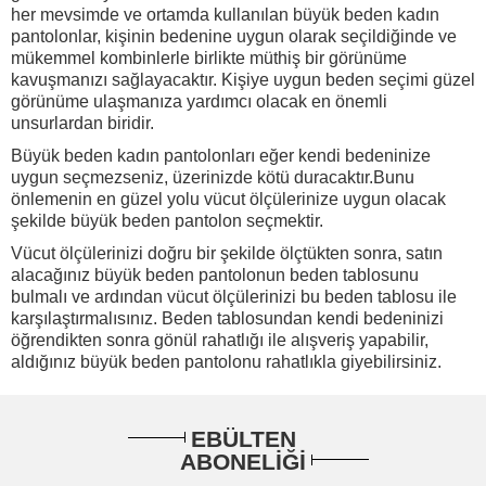
her mevsimde ve ortamda kullanılan büyük beden kadın
pantolonlar, kişinin bedenine uygun olarak seçildiğinde ve
mükemmel kombinlerle birlikte müthiş bir görünüme
kavuşmanızı sağlayacaktır. Kişiye uygun beden seçimi güzel
görünüme ulaşmanıza yardımcı olacak en önemli
unsurlardan biridir.
Büyük beden kadın pantolonları eğer kendi bedeninize
uygun seçmezseniz, üzerinizde kötü duracaktır.Bunu
önlemenin en güzel yolu vücut ölçülerinize uygun olacak
şekilde büyük beden pantolon seçmektir.
Vücut ölçülerinizi doğru bir şekilde ölçtükten sonra, satın
alacağınız büyük beden pantolonun beden tablosunu
bulmalı ve ardından vücut ölçülerinizi bu beden tablosu ile
karşılaştırmalısınız. Beden tablosundan kendi bedeninizi
öğrendikten sonra gönül rahatlığı ile alışveriş yapabilir,
aldığınız büyük beden pantolonu rahatlıkla giyebilirsiniz.
EBÜLTEN
ABONELİĞİ