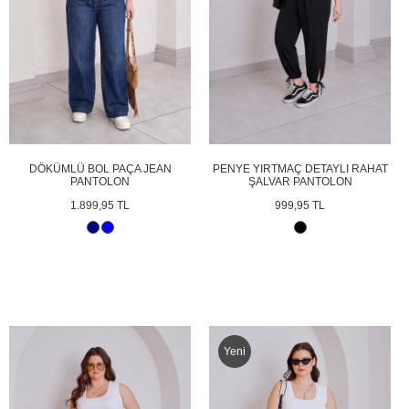
DÖKÜMLÜ BOL PAÇA JEAN
PENYE YIRTMAÇ DETAYLI RAHAT
PANTOLON
ŞALVAR PANTOLON
1.899,95 TL
999,95 TL
Yeni