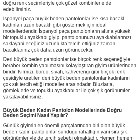
doğru renk seçimleriyle çok güzel kombinler elde
edebilirsiniz.
İspanyol paça büyük beden pantolonlar ise kısa bacaklı
kadınları uzun bacaklı gibi göstermek için ideal
modellerdendir. İspanyol paça pantolonların altına yüksek
bir topuklu ayakkabı giyip, pantolonunuzu ayakkabılarınızı
saklayabileceğiniz uzunlukta tercih ettiğiniz zaman
bacaklarınız çok daha uzun görünecektir.
Deri büyük beden pantolonlar ise birçok renk seçeneğiyle
beraber kombin yapılmasını kolaylaştıran giyim ürünlerinden
biridir. Kırmızı, bordo, siyah, kahverengi gibi birçok renk
çeşidiyle üretilen deri büyük beden pantolonlar kadınların
çok sık tercih ettiği modeller arasındadır. Bluzlarla,
gömleklerle ve topuklu ayakkabılar ile çok şık görünümler
yakalayabilirsiniz.
Büyük Beden Kadın Pantolon Modellerinde Doğru
Beden Seçimi Nasıl Yapılır?
Günlük giyimin en önemli parçalarından biri olan büyük
beden kadın pantolonlar sunduğu rahatlığın yanı sıra şık
görünümleriyle de tercih sebebi olmaktadır. Hemen hemen