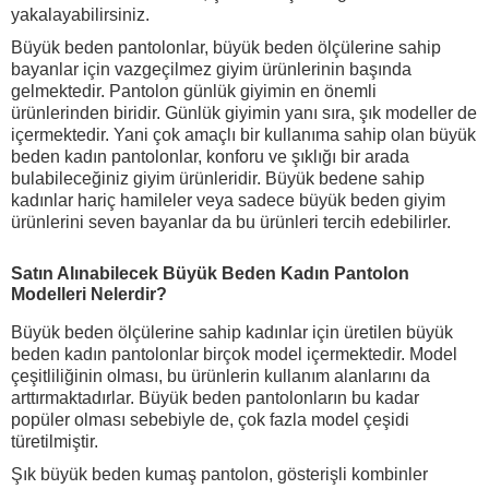
yakalayabilirsiniz.
Büyük beden pantolonlar, büyük beden ölçülerine sahip
bayanlar için vazgeçilmez giyim ürünlerinin başında
gelmektedir. Pantolon günlük giyimin en önemli
ürünlerinden biridir. Günlük giyimin yanı sıra, şık modeller de
içermektedir. Yani çok amaçlı bir kullanıma sahip olan büyük
beden kadın pantolonlar, konforu ve şıklığı bir arada
bulabileceğiniz giyim ürünleridir. Büyük bedene sahip
kadınlar hariç hamileler veya sadece büyük beden giyim
ürünlerini seven bayanlar da bu ürünleri tercih edebilirler.
Satın Alınabilecek Büyük Beden Kadın Pantolon
Modelleri Nelerdir?
Büyük beden ölçülerine sahip kadınlar için üretilen büyük
beden kadın pantolonlar birçok model içermektedir. Model
çeşitliliğinin olması, bu ürünlerin kullanım alanlarını da
arttırmaktadırlar. Büyük beden pantolonların bu kadar
popüler olması sebebiyle de, çok fazla model çeşidi
türetilmiştir.
Şık büyük beden kumaş pantolon, gösterişli kombinler