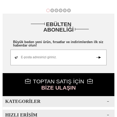
EBÜLTEN
ABONELİĞİ
Büyük beden yeni ürün, fırsatlar ve indirimlerden ilk siz
haberdar olun!
E-posta adresinizi giriniz.
TOPTAN SATIŞ İÇİN
BİZE ULAŞIN
KATEGORILER
HIZLI ERIŞIM