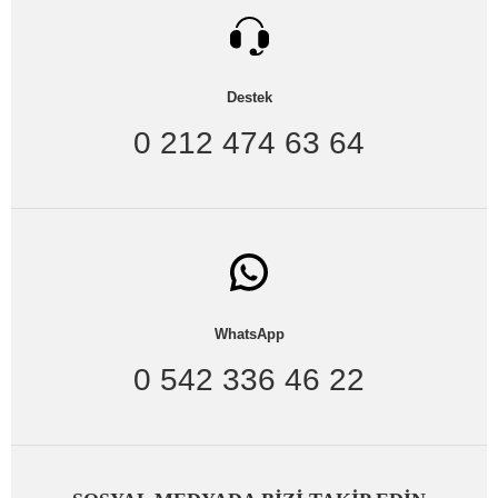
Destek
0 212 474 63 64
WhatsApp
0 542 336 46 22