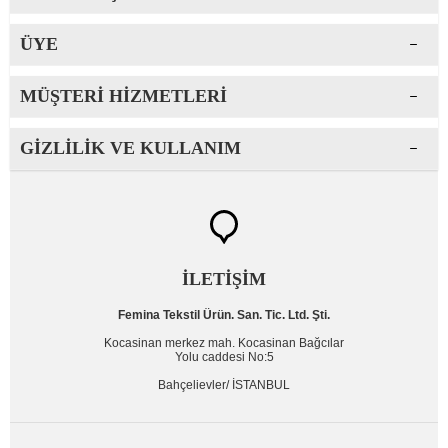
ÜYE
MÜŞTERI HIZMETLERI
GIZLILIK VE KULLANIM
İLETİŞİM
Femina Tekstil Ürün. San. Tic. Ltd. Şti.
Kocasinan merkez mah. Kocasinan Bağcılar
Yolu caddesi No:5
Bahçelievler/ İSTANBUL