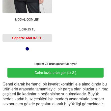
MODAL GÖMLEK
1.099,95 TL
Sepette
659.97 TL
Toplam 23 ürün görüntüleniyor.
Daha fazla ürün gör (
1
/ 2 )
Genel olarak herhangi bir kıyafet kombini ele alındığında bu
ürünlerin arasında tamamlayıcı bir parça olan bluzlar sınırsız
çeşitleri ile kadınların beğenisine sunulmaktadır. Büyük
beden kadın bluz çeşitleri ise modern tasarımlarla beraber
sezonun en gözde parçaları olarak büyük ilgi görmektedir.