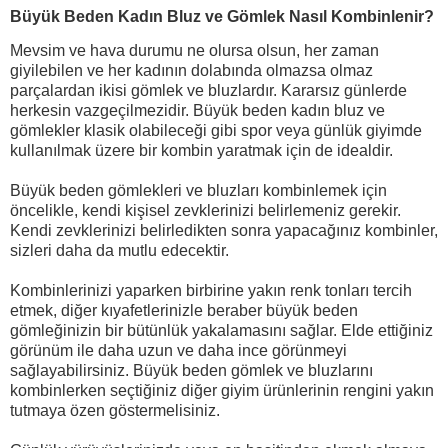
Büyük Beden Kadın Bluz ve Gömlek Nasıl Kombinlenir?
Mevsim ve hava durumu ne olursa olsun, her zaman
giyilebilen ve her kadının dolabında olmazsa olmaz
parçalardan ikisi gömlek ve bluzlardır. Kararsız günlerde
herkesin vazgeçilmezidir. Büyük beden kadın bluz ve
gömlekler klasik olabileceği gibi spor veya günlük giyimde
kullanılmak üzere bir kombin yaratmak için de idealdir.
Büyük beden gömlekleri ve bluzları kombinlemek için
öncelikle, kendi kişisel zevklerinizi belirlemeniz gerekir.
Kendi zevklerinizi belirledikten sonra yapacağınız kombinler,
sizleri daha da mutlu edecektir.
Kombinlerinizi yaparken birbirine yakın renk tonları tercih
etmek, diğer kıyafetlerinizle beraber büyük beden
gömleğinizin bir bütünlük yakalamasını sağlar. Elde ettiğiniz
görünüm ile daha uzun ve daha ince görünmeyi
sağlayabilirsiniz. Büyük beden gömlek ve bluzlarını
kombinlerken seçtiğiniz diğer giyim ürünlerinin rengini yakın
tutmaya özen göstermelisiniz.