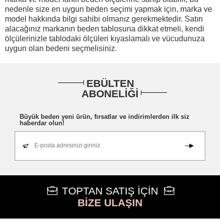
nedenle size en uygun beden seçimi yapmak için, marka ve
model hakkında bilgi sahibi olmanız gerekmektedir. Satın
alacağınız markanın beden tablosuna dikkat etmeli, kendi
ölçülerinizle tablodaki ölçüleri kıyaslamalı ve vücudunuza
uygun olan bedeni seçmelisiniz.
EBÜLTEN
ABONELİĞİ
Büyük beden yeni ürün, fırsatlar ve indirimlerden ilk siz
haberdar olun!
E-posta adresinizi giriniz.
TOPTAN SATIŞ İÇİN
BİZE ULAŞIN