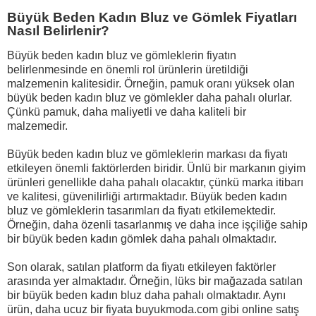
Büyük Beden Kadın Bluz ve Gömlek Fiyatları
Nasıl Belirlenir?
Büyük beden kadın bluz ve gömleklerin fiyatın
belirlenmesinde en önemli rol ürünlerin üretildiği
malzemenin kalitesidir. Örneğin, pamuk oranı yüksek olan
büyük beden kadın bluz ve gömlekler daha pahalı olurlar.
Çünkü pamuk, daha maliyetli ve daha kaliteli bir
malzemedir.
Büyük beden kadın bluz ve gömleklerin markası da fiyatı
etkileyen önemli faktörlerden biridir. Ünlü bir markanın giyim
ürünleri genellikle daha pahalı olacaktır, çünkü marka itibarı
ve kalitesi, güvenilirliği artırmaktadır. Büyük beden kadın
bluz ve gömleklerin tasarımları da fiyatı etkilemektedir.
Örneğin, daha özenli tasarlanmış ve daha ince işçiliğe sahip
bir büyük beden kadın gömlek daha pahalı olmaktadır.
Son olarak, satılan platform da fiyatı etkileyen faktörler
arasında yer almaktadır. Örneğin, lüks bir mağazada satılan
bir büyük beden kadın bluz daha pahalı olmaktadır. Aynı
ürün, daha ucuz bir fiyata buyukmoda.com gibi online satış