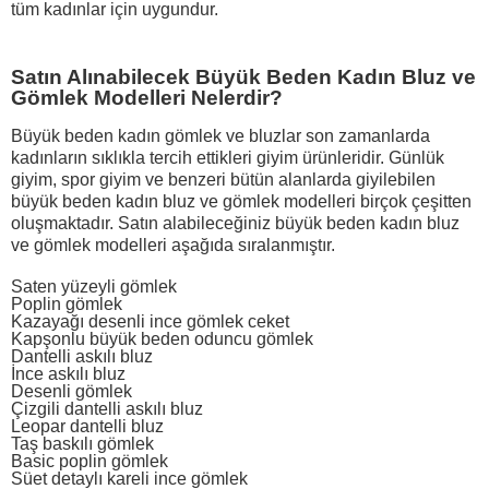
tüm kadınlar için uygundur.
Satın Alınabilecek Büyük Beden Kadın Bluz ve
Gömlek Modelleri Nelerdir?
Büyük beden kadın gömlek ve bluzlar son zamanlarda
kadınların sıklıkla tercih ettikleri giyim ürünleridir. Günlük
giyim, spor giyim ve benzeri bütün alanlarda giyilebilen
büyük beden kadın bluz ve gömlek modelleri birçok çeşitten
oluşmaktadır. Satın alabileceğiniz büyük beden kadın bluz
ve gömlek modelleri aşağıda sıralanmıştır.
Saten yüzeyli gömlek
Poplin gömlek
Kazayağı desenli ince gömlek ceket
Kapşonlu büyük beden oduncu gömlek
Dantelli askılı bluz
İnce askılı bluz
Desenli gömlek
Çizgili dantelli askılı bluz
Leopar dantelli bluz
Taş baskılı gömlek
Basic poplin gömlek
Süet detaylı kareli ince gömlek