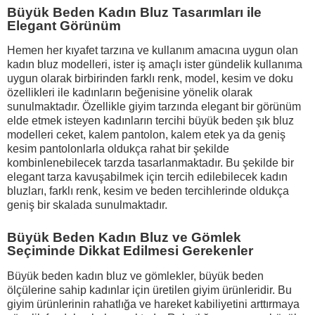
Büyük Beden Kadın Bluz Tasarımları ile
Elegant Görünüm
Hemen her kıyafet tarzına ve kullanım amacına uygun olan
kadın bluz modelleri, ister iş amaçlı ister gündelik kullanıma
uygun olarak birbirinden farklı renk, model, kesim ve doku
özellikleri ile kadınların beğenisine yönelik olarak
sunulmaktadır. Özellikle giyim tarzında elegant bir görünüm
elde etmek isteyen kadınların tercihi büyük beden şık bluz
modelleri ceket, kalem pantolon, kalem etek ya da geniş
kesim pantolonlarla oldukça rahat bir şekilde
kombinlenebilecek tarzda tasarlanmaktadır. Bu şekilde bir
elegant tarza kavuşabilmek için tercih edilebilecek kadın
bluzları, farklı renk, kesim ve beden tercihlerinde oldukça
geniş bir skalada sunulmaktadır.
Büyük Beden Kadın Bluz ve Gömlek
Seçiminde Dikkat Edilmesi Gerekenler
Büyük beden kadın bluz ve gömlekler, büyük beden
W
h
t
s
a
p
p
D
e
s
e
H
a
t
t
ölçülerine sahip kadınlar için üretilen giyim ürünleridir. Bu
giyim ürünlerinin rahatlığa ve hareket kabiliyetini arttırmaya