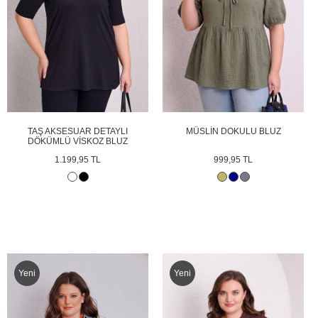
TAŞ AKSESUAR DETAYLI
MÜSLİN DOKULU BLUZ
DÖKÜMLÜ VİSKOZ BLUZ
1.199,95 TL
999,95 TL
Yeni
Yeni