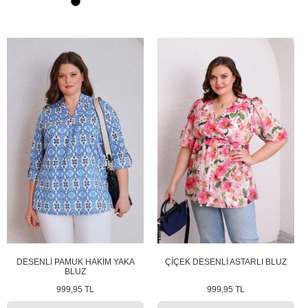
DESENLİ PAMUK HAKİM YAKA
ÇİÇEK DESENLİ ASTARLI BLUZ
BLUZ
999,95 TL
999,95 TL