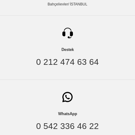
Bahçelievler/ İSTANBUL
Destek
0 212 474 63 64
WhatsApp
0 542 336 46 22