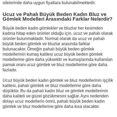
sitelerinde daha uygun fiyatlara bulunabilmektedir.
Ucuz ve Pahalı Büyük Beden Kadın Bluz ve
Gömlek Modelleri Arasındaki Farklar Nelerdir?
Büyük beden kadın gömlekler ve bluzlar her kesimden
kadına hitap eden ürünler olduğu için, ucuz ve pahalı olarak
ürünler bulunmaktadır. Normal olarak da ucuz ve pahalı
büyük beden gömlek ve bluzlar arasında farklar
bulunacaktır. Örneğin pahalı büyük beden gömlek
modellerinin kumaş kalitesi ucuz büyük beden gömlek
modellerine göre daha yüksektir ve kumaşlarında kullanılan
pamuk oranı ucuz gömlek ve bluz modellerine göre daha
fazladır.
Ucuz büyük beden kadın gömlek ve bluz modellerinin işçilik
kalitesi, pahalı gömlek ve bluz modellerine göre daha
düşüktür. Bu da pahalı kadın bluz ve gömlek modellerinin
daha kaliteli ve güzel gözükmesini sağlar. Aynı nedenden
dolayı ucuz modellerin ömrü, pahalı büyük beden kadın
gömlek ve bluz modellerine göre daha kısa olacaktır.