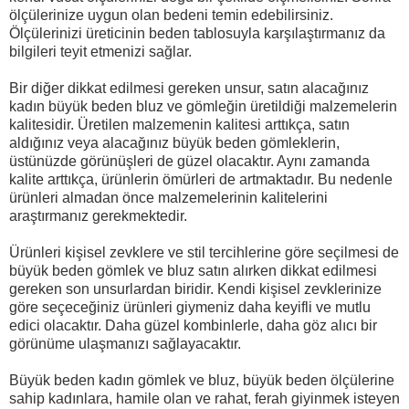
ölçülerinize uygun olan bedeni temin edebilirsiniz.
Ölçülerinizi üreticinin beden tablosuyla karşılaştırmanız da
bilgileri teyit etmenizi sağlar.
Bir diğer dikkat edilmesi gereken unsur, satın alacağınız
kadın büyük beden bluz ve gömleğin üretildiği malzemelerin
kalitesidir. Üretilen malzemenin kalitesi arttıkça, satın
aldığınız veya alacağınız büyük beden gömleklerin,
üstünüzde görünüşleri de güzel olacaktır. Aynı zamanda
kalite arttıkça, ürünlerin ömürleri de artmaktadır. Bu nedenle
ürünleri almadan önce malzemelerinin kalitelerini
araştırmanız gerekmektedir.
Ürünleri kişisel zevklere ve stil tercihlerine göre seçilmesi de
büyük beden gömlek ve bluz satın alırken dikkat edilmesi
gereken son unsurlardan biridir. Kendi kişisel zevklerinize
göre seçeceğiniz ürünleri giymeniz daha keyifli ve mutlu
edici olacaktır. Daha güzel kombinlerle, daha göz alıcı bir
görünüme ulaşmanızı sağlayacaktır.
Büyük beden kadın gömlek ve bluz, büyük beden ölçülerine
sahip kadınlara, hamile olan ve rahat, ferah giyinmek isteyen