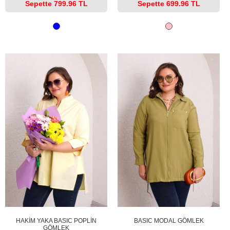
Sepette
799.96 TL
Sepette
699.96 TL
HAKİM YAKA BASIC POPLİN
BASIC MODAL GÖMLEK
GÖMLEK