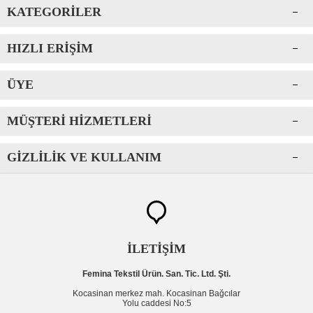
KATEGORILER
HIZLI ERIŞIM
ÜYE
MÜŞTERI HIZMETLERI
GIZLILIK VE KULLANIM
İLETİŞİM
Femina Tekstil Ürün. San. Tic. Ltd. Şti.
Kocasinan merkez mah. Kocasinan Bağcılar
Yolu caddesi No:5