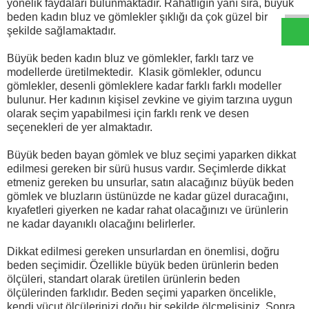
yönelik faydaları bulunmaktadır. Rahatlığın yanı sıra, büyük
beden kadın bluz ve gömlekler şıklığı da çok güzel bir
şekilde sağlamaktadır.
Büyük beden kadın bluz ve gömlekler, farklı tarz ve
modellerde üretilmektedir. Klasik gömlekler, oduncu
gömlekler, desenli gömleklere kadar farklı farklı modeller
bulunur. Her kadının kişisel zevkine ve giyim tarzına uygun
olarak seçim yapabilmesi için farklı renk ve desen
seçenekleri de yer almaktadır.
Büyük beden bayan gömlek ve bluz seçimi yaparken dikkat
edilmesi gereken bir sürü husus vardır. Seçimlerde dikkat
etmeniz gereken bu unsurlar, satın alacağınız büyük beden
gömlek ve bluzların üstünüzde ne kadar güzel duracağını,
kıyafetleri giyerken ne kadar rahat olacağınızı ve ürünlerin
ne kadar dayanıklı olacağını belirlerler.
Dikkat edilmesi gereken unsurlardan en önemlisi, doğru
beden seçimidir. Özellikle büyük beden ürünlerin beden
ölçüleri, standart olarak üretilen ürünlerin beden
ölçülerinden farklıdır. Beden seçimi yaparken öncelikle,
kendi vücut ölçülerinizi doğu bir şekilde ölçmelisiniz. Sonra