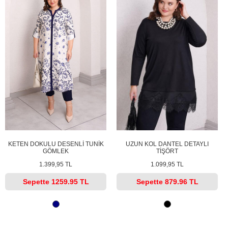
KETEN DOKULU DESENLİ TUNİK
UZUN KOL DANTEL DETAYLI
GÖMLEK
TİŞÖRT
1.399,95 TL
1.099,95 TL
Sepette
1259.95 TL
Sepette
879.96 TL