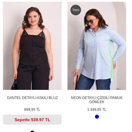
Yeni
DANTEL DETAYLI ASKILI BLUZ
NEON DETAYLI ÇİZGİLİ PAMUK
GÖMLEK
899,95 TL
1.399,95 TL
Sepette
539.97 TL