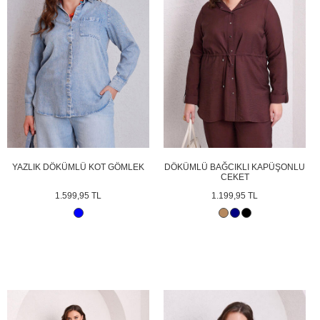
YAZLIK DÖKÜMLÜ KOT GÖMLEK
DÖKÜMLÜ BAĞCIKLI KAPÜŞONLU
CEKET
1.599,95 TL
1.199,95 TL