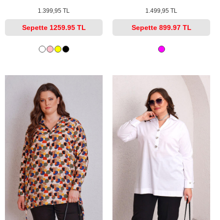
1.399,95 TL
1.499,95 TL
Sepette
1259.95 TL
Sepette
899.97 TL