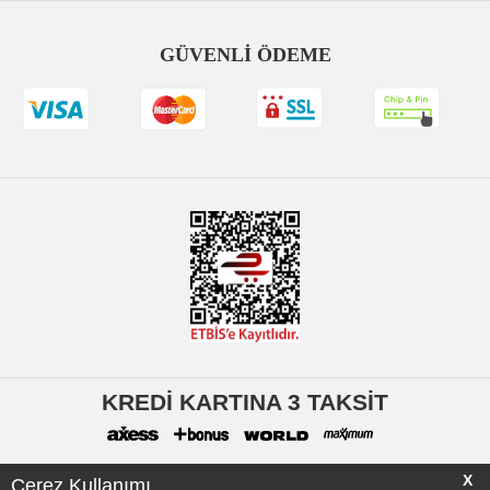
GÜVENLİ ÖDEME
KREDİ KARTINA 3 TAKSİT
X
Çerez Kullanımı