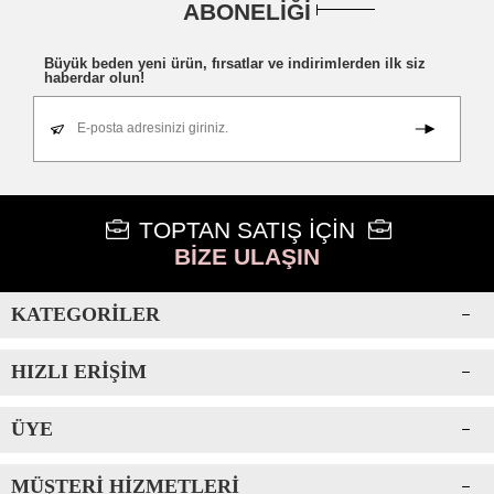
ABONELİĞİ
Büyük beden yeni ürün, fırsatlar ve indirimlerden ilk siz
haberdar olun!
E-posta adresinizi giriniz.
TOPTAN SATIŞ İÇİN
BİZE ULAŞIN
KATEGORILER
HIZLI ERIŞIM
ÜYE
MÜŞTERI HIZMETLERI