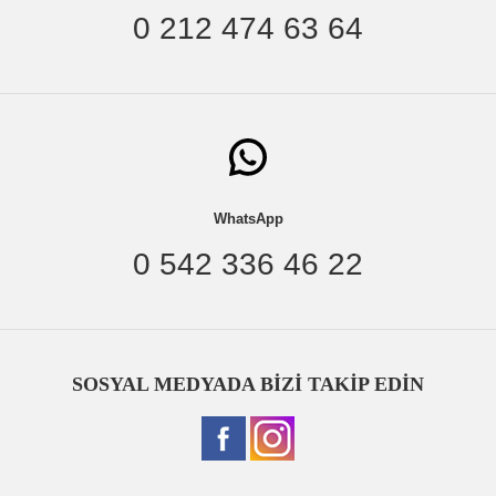
0 212 474 63 64
WhatsApp
0 542 336 46 22
SOSYAL MEDYADA BİZİ TAKİP EDİN