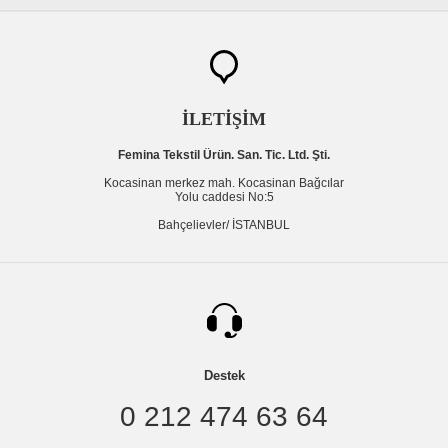
İLETİŞİM
Femina Tekstil Ürün. San. Tic. Ltd. Şti.
Kocasinan merkez mah. Kocasinan Bağcılar
Yolu caddesi No:5
Bahçelievler/ İSTANBUL
Destek
0 212 474 63 64