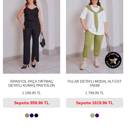
İSPANYOL PAÇA YIRTMAÇ
FULAR DETAYLI MODAL ALT-ÜST
DETAYLI KUMAŞ PANTOLON
TAKIM
1.199,95 TL
1.799,95 TL
Sepette
959.96 TL
Sepette
1619.96 TL