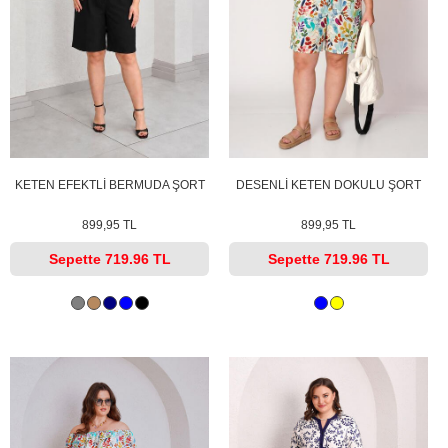
KETEN EFEKTLİ BERMUDA ŞORT
DESENLİ KETEN DOKULU ŞORT
899,95 TL
899,95 TL
Sepette
719.96 TL
Sepette
719.96 TL