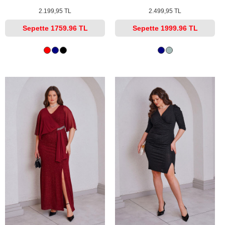
2.199,95 TL
2.499,95 TL
Sepette
1759.96 TL
Sepette
1999.96 TL