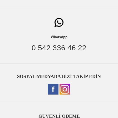
WhatsApp
0 542 336 46 22
SOSYAL MEDYADA BİZİ TAKİP EDİN
GÜVENLİ ÖDEME