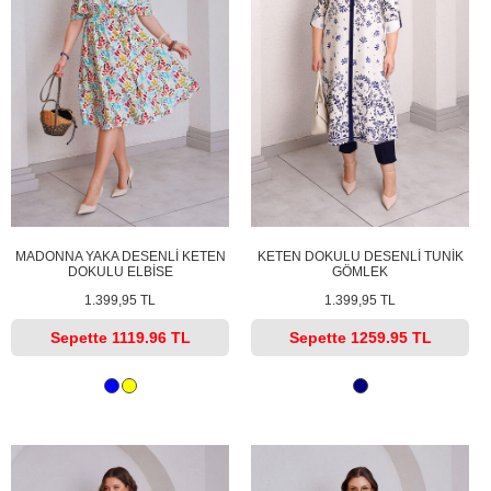
MADONNA YAKA DESENLİ KETEN
KETEN DOKULU DESENLİ TUNİK
DOKULU ELBİSE
GÖMLEK
1.399,95 TL
1.399,95 TL
Sepette
1119.96 TL
Sepette
1259.95 TL