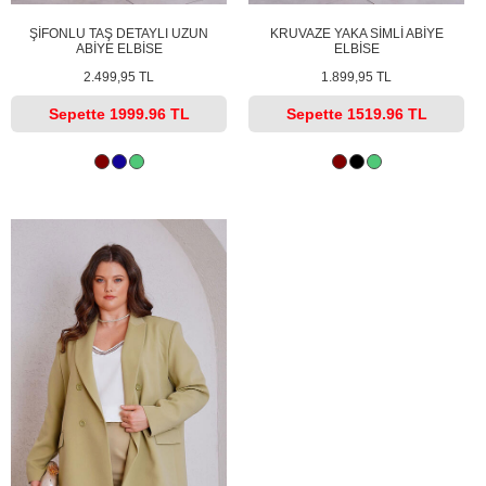
ŞİFONLU TAŞ DETAYLI UZUN
KRUVAZE YAKA SİMLİ ABİYE
ABİYE ELBİSE
ELBİSE
2.499,95 TL
1.899,95 TL
Sepette
1999.96 TL
Sepette
1519.96 TL