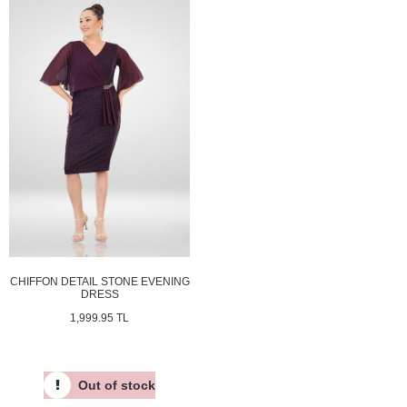
CHIFFON DETAIL STONE EVENING
DRESS
1,999.95 TL
Out of stock