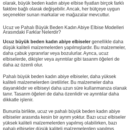
olarak, büyük beden kadın abiye elbise fiyatları birçok farklı
faktöre bağlı olarak değişebilir. Ancak, her bütçeye uygun
seçenekler sunan markalar ve mağazalar mevcuttur.
Ucuz ve Pahalı Büyük Beden Kadın Abiye Elbise Modelleri
Arasındaki Farklar Nelerdir?
Ucuz büyük beden kadın abiye elbiseler
genellikle daha
düşük kaliteli malzemelerden yapılmışlardır. Bu malzemeler,
daha çabuk yıpranırlar veya bozulurlar. Ayrıca, ucuz
elbiselerde, dikişler veya ayrıntılar gibi tasarım öğeleri de
daha az özenli olur.
Pahalı büyük beden kadın abiye elbiseler, daha yüksek
kaliteli malzemelerden üretilirler. Bu malzemeler daha
dayanıklıdır ve elbiseyi daha uzun süre kullanmanıza olanak
tanır. Tasarım öğeleri de daha özenlidir ve ayrıntılar daha
dikkatle işlenir.
Bununla birlikte, ucuz ve pahalı büyük beden kadın abiye
elbiseler arasında kesin bir ayrım yoktur. Bazı ucuz elbiseler
yüksek kaliteli malzemelerden yapılmış olabilirken, bazı
pahalı elbiseler düşük kaliteli malzemelerden yapılmış