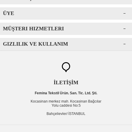
ÜYE
MÜŞTERI HIZMETLERI
GIZLILIK VE KULLANIM
İLETİŞİM
Femina Tekstil Ürün. San. Tic. Ltd. Şti.
Kocasinan merkez mah. Kocasinan Bağcılar
Yolu caddesi No:5
Bahçelievler/ İSTANBUL