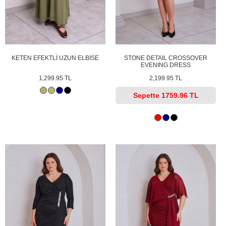
KETEN EFEKTLİ UZUN ELBİSE
STONE DETAIL CROSSOVER
EVENING DRESS
1,299.95 TL
2,199.95 TL
Sepette
1759.96 TL