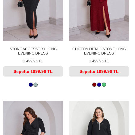
STONE ACCESSORY LONG
CHIFFON DETAIL STONE LONG
EVENING DRESS
EVENING DRESS
2,499.95 TL
2,499.95 TL
Sepette
1999.96 TL
Sepette
1999.96 TL