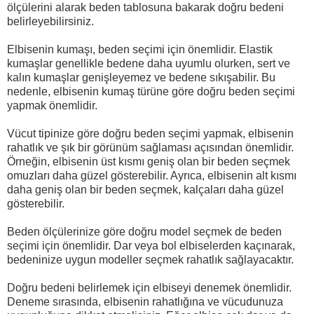
ölçülerini alarak beden tablosuna bakarak doğru bedeni
belirleyebilirsiniz.
Elbisenin kumaşı, beden seçimi için önemlidir. Elastik
kumaşlar genellikle bedene daha uyumlu olurken, sert ve
kalın kumaşlar genişleyemez ve bedene sıkışabilir. Bu
nedenle, elbisenin kumaş türüne göre doğru beden seçimi
yapmak önemlidir.
Vücut tipinize göre doğru beden seçimi yapmak, elbisenin
rahatlık ve şık bir görünüm sağlaması açısından önemlidir.
Örneğin, elbisenin üst kısmı geniş olan bir beden seçmek
omuzları daha güzel gösterebilir. Ayrıca, elbisenin alt kısmı
daha geniş olan bir beden seçmek, kalçaları daha güzel
gösterebilir.
Beden ölçülerinize göre doğru model seçmek de beden
seçimi için önemlidir. Dar veya bol elbiselerden kaçınarak,
bedeninize uygun modeller seçmek rahatlık sağlayacaktır.
Doğru bedeni belirlemek için elbiseyi denemek önemlidir.
Deneme sırasında, elbisenin rahatlığına ve vücudunuza