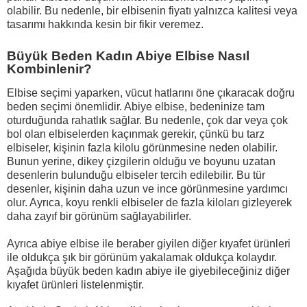
olabilir. Bu nedenle, bir elbisenin fiyatı yalnızca kalitesi veya
tasarımı hakkında kesin bir fikir veremez.
Büyük Beden Kadın Abiye Elbise Nasıl
Kombinlenir?
Elbise seçimi yaparken, vücut hatlarını öne çıkaracak doğru
beden seçimi önemlidir. Abiye elbise, bedeninize tam
oturduğunda rahatlık sağlar. Bu nedenle, çok dar veya çok
bol olan elbiselerden kaçınmak gerekir, çünkü bu tarz
elbiseler, kişinin fazla kilolu görünmesine neden olabilir.
Bunun yerine, dikey çizgilerin olduğu ve boyunu uzatan
desenlerin bulunduğu elbiseler tercih edilebilir. Bu tür
desenler, kişinin daha uzun ve ince görünmesine yardımcı
olur. Ayrıca, koyu renkli elbiseler de fazla kiloları gizleyerek
daha zayıf bir görünüm sağlayabilirler.
Ayrıca abiye elbise ile beraber giyilen diğer kıyafet ürünleri
ile oldukça şık bir görünüm yakalamak oldukça kolaydır.
Aşağıda büyük beden kadın abiye ile giyebileceğiniz diğer
kıyafet ürünleri listelenmiştir.