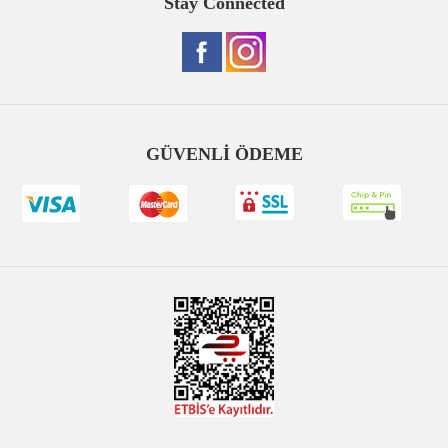
Stay Connected
GÜVENLİ ÖDEME