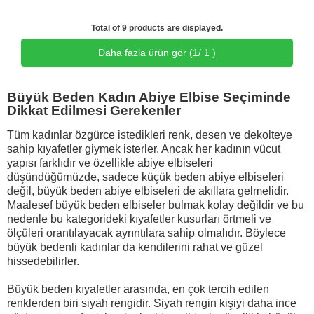
Total of 9 products are displayed.
Daha fazla ürün gör (
1
/ 1 )
Büyük Beden Kadın Abiye Elbise Seçiminde
Dikkat Edilmesi Gerekenler
Tüm kadınlar özgürce istedikleri renk, desen ve dekolteye
sahip kıyafetler giymek isterler. Ancak her kadının vücut
yapısı farklıdır ve özellikle abiye elbiseleri
düşündüğümüzde, sadece küçük beden abiye elbiseleri
değil, büyük beden abiye elbiseleri de akıllara gelmelidir.
Maalesef büyük beden elbiseler bulmak kolay değildir ve bu
nedenle bu kategorideki kıyafetler kusurları örtmeli ve
ölçüleri orantılayacak ayrıntılara sahip olmalıdır. Böylece
büyük bedenli kadınlar da kendilerini rahat ve güzel
hissedebilirler.
Büyük beden kıyafetler arasında, en çok tercih edilen
renklerden biri siyah rengidir. Siyah rengin kişiyi daha ince