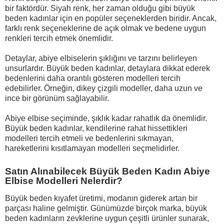
bir faktördür. Siyah renk, her zaman olduğu gibi büyük
beden kadınlar için en popüler seçeneklerden biridir. Ancak,
farklı renk seçeneklerine de açık olmak ve bedene uygun
renkleri tercih etmek önemlidir.
Detaylar, abiye elbiselerin şıklığını ve tarzını belirleyen
unsurlardır. Büyük beden kadınlar, detaylara dikkat ederek
bedenlerini daha orantılı gösteren modelleri tercih
edebilirler. Örneğin, dikey çizgili modeller, daha uzun ve
ince bir görünüm sağlayabilir.
Abiye elbise seçiminde, şıklık kadar rahatlık da önemlidir.
Büyük beden kadınlar, kendilerine rahat hissettikleri
modelleri tercih etmeli ve bedenlerini sıkmayan,
hareketlerini kısıtlamayan modelleri seçmelidirler.
Satın Alınabilecek Büyük Beden Kadın Abiye
Elbise Modelleri Nelerdir?
Büyük beden kıyafet üretimi, modanın giderek artan bir
parçası haline gelmiştir. Günümüzde birçok marka, büyük
beden kadınların zevklerine uygun çeşitli ürünler sunarak,