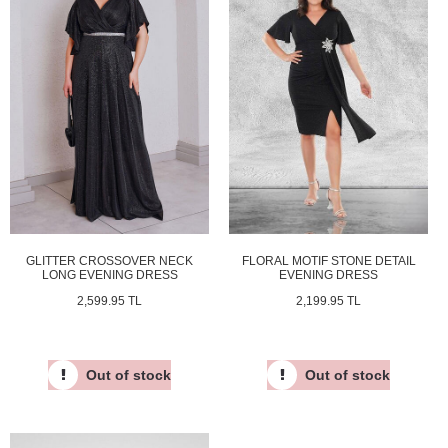
GLITTER CROSSOVER NECK
FLORAL MOTIF STONE DETAIL
LONG EVENING DRESS
EVENING DRESS
2,599.95 TL
2,199.95 TL
Out of stock
Out of stock