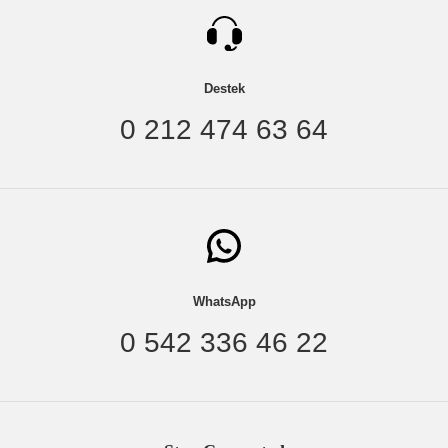
Destek
0 212 474 63 64
WhatsApp
0 542 336 46 22