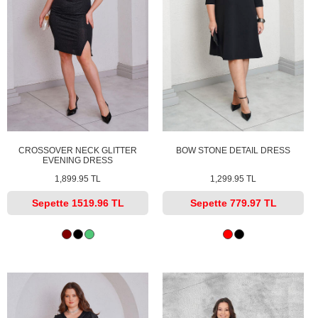
CROSSOVER NECK GLITTER
BOW STONE DETAIL DRESS
EVENING DRESS
1,899.95 TL
1,299.95 TL
Sepette
1519.96 TL
Sepette
779.97 TL