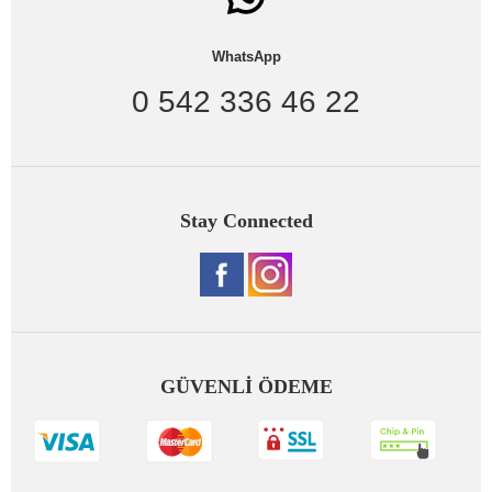
WhatsApp
0 542 336 46 22
Stay Connected
GÜVENLİ ÖDEME