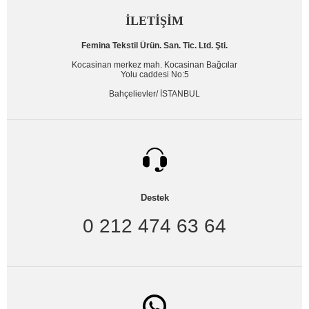
İLETİŞİM
Femina Tekstil Ürün. San. Tic. Ltd. Şti.
Kocasinan merkez mah. Kocasinan Bağcılar
Yolu caddesi No:5
Bahçelievler/ İSTANBUL
Destek
0 212 474 63 64