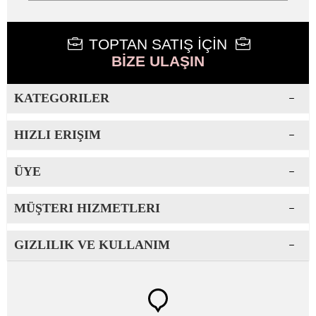
TOPTAN SATIŞ İÇİN
BİZE ULAŞIN
KATEGORILER
HIZLI ERIŞIM
ÜYE
MÜŞTERI HIZMETLERI
GIZLILIK VE KULLANIM