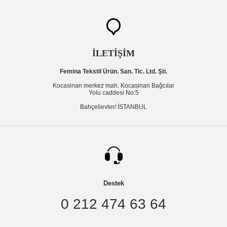
İLETİŞİM
Femina Tekstil Ürün. San. Tic. Ltd. Şti.
Kocasinan merkez mah. Kocasinan Bağcılar
Yolu caddesi No:5
Bahçelievler/ İSTANBUL
Destek
0 212 474 63 64