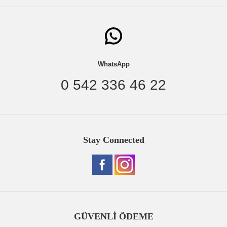
WhatsApp
0 542 336 46 22
Stay Connected
GÜVENLİ ÖDEME