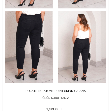
PLUS RHINESTONE PRINT SKINNY JEANS
ÜRÜN KODU :
54652
1,699.95
TL