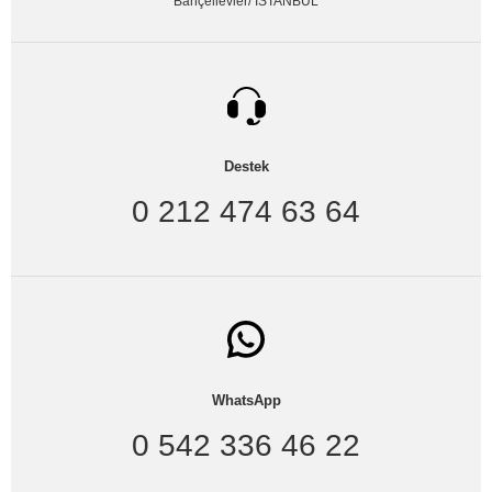
Bahçelievler/ İSTANBUL
Destek
0 212 474 63 64
WhatsApp
0 542 336 46 22