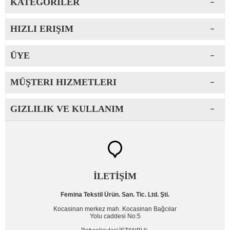
KATEGORILER
HIZLI ERIŞIM
ÜYE
MÜŞTERI HIZMETLERI
GIZLILIK VE KULLANIM
İLETİŞİM
Femina Tekstil Ürün. San. Tic. Ltd. Şti.
Kocasinan merkez mah. Kocasinan Bağcılar
Yolu caddesi No:5