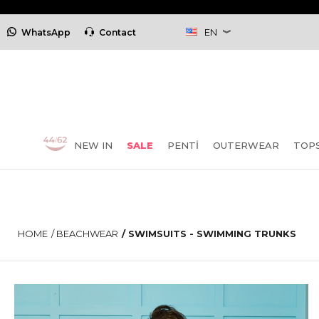
EN
WhatsApp
Contact
NEW IN
SALE
PENTİ
OUTERWEAR
TOP
HOME
/
BEACHWEAR
/
SWIMSUITS - SWIMMING TRUNKS