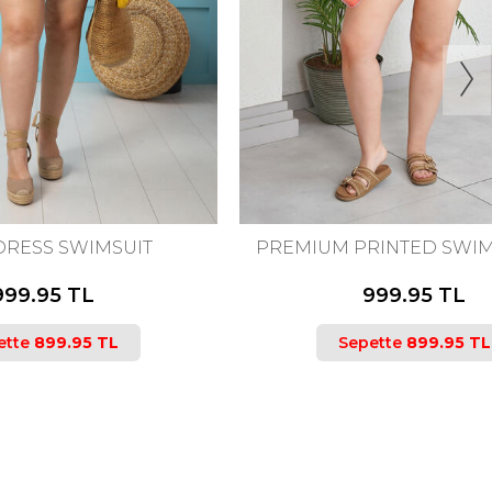
MSUIT
PREMIUM PRINTED SWIMSUIT SET
999.95 TL
TL
Sepette
899.95 TL