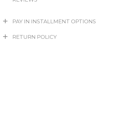
PAY IN INSTALLMENT OPTIONS
RETURN POLICY