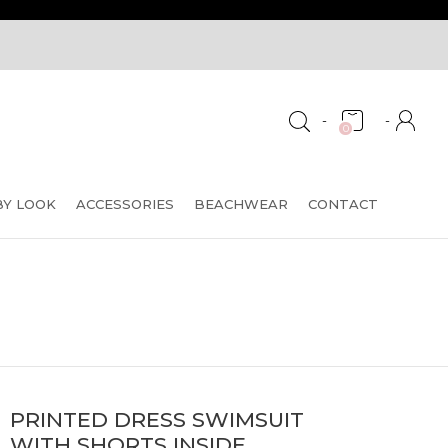
-
-
0
BY LOOK
ACCESSORIES
BEACHWEAR
CONTACT
PRINTED DRESS SWIMSUIT
WITH SHORTS INSIDE