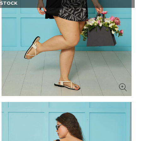
 STOCK