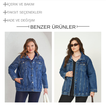
İÇERIK VE BAKIM
TAKSIT SEÇENEKLERI
IADE VE DEĞIŞIM
BENZER ÜRÜNLER