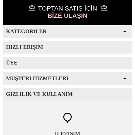
TOPTAN SATIŞ İÇİN
BİZE ULAŞIN
KATEGORILER
HIZLI ERIŞIM
ÜYE
MÜŞTERI HIZMETLERI
GIZLILIK VE KULLANIM
İLETİŞİM