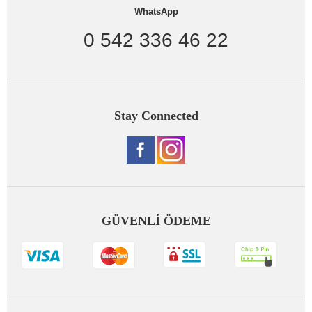
WhatsApp
0 542 336 46 22
Stay Connected
GÜVENLİ ÖDEME