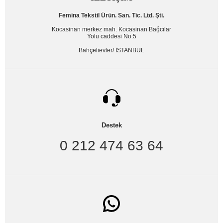
Femina Tekstil Ürün. San. Tic. Ltd. Şti.
Kocasinan merkez mah. Kocasinan Bağcılar
Yolu caddesi No:5
Bahçelievler/ İSTANBUL
Destek
0 212 474 63 64