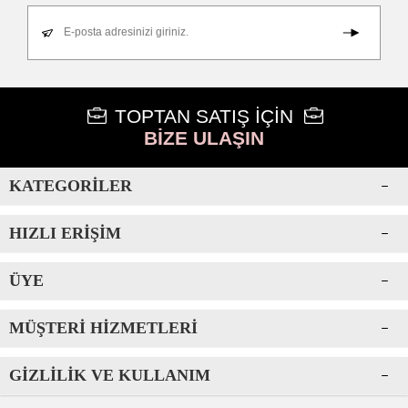
E-posta adresinizi giriniz.
TOPTAN SATIŞ İÇİN
BİZE ULAŞIN
KATEGORILER
HIZLI ERIŞIM
ÜYE
MÜŞTERI HIZMETLERI
GIZLILIK VE KULLANIM