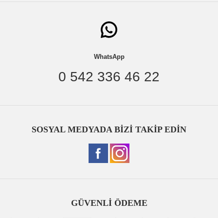
WhatsApp
0 542 336 46 22
SOSYAL MEDYADA BİZİ TAKİP EDİN
GÜVENLİ ÖDEME