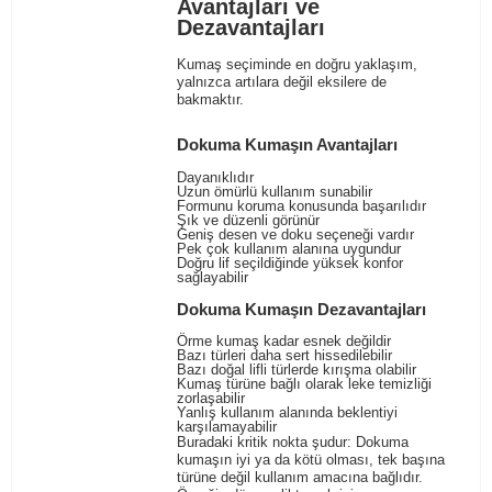
Avantajları ve
Dezavantajları
Kumaş seçiminde en doğru yaklaşım,
yalnızca artılara değil eksilere de
bakmaktır.
Dokuma Kumaşın Avantajları
Dayanıklıdır
Uzun ömürlü kullanım sunabilir
Formunu koruma konusunda başarılıdır
Şık ve düzenli görünür
Geniş desen ve doku seçeneği vardır
Pek çok kullanım alanına uygundur
Doğru lif seçildiğinde yüksek konfor
sağlayabilir
Dokuma Kumaşın Dezavantajları
Örme kumaş kadar esnek değildir
Bazı türleri daha sert hissedilebilir
Bazı doğal lifli türlerde kırışma olabilir
Kumaş türüne bağlı olarak leke temizliği
zorlaşabilir
Yanlış kullanım alanında beklentiyi
karşılamayabilir
Buradaki kritik nokta şudur: Dokuma
kumaşın iyi ya da kötü olması, tek başına
türüne değil kullanım amacına bağlıdır.