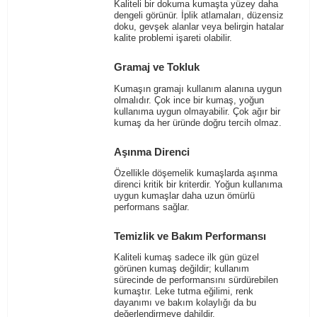
Kaliteli bir dokuma kumaşta yüzey daha
dengeli görünür. İplik atlamaları, düzensiz
doku, gevşek alanlar veya belirgin hatalar
kalite problemi işareti olabilir.
Gramaj ve Tokluk
Kumaşın gramajı kullanım alanına uygun
olmalıdır. Çok ince bir kumaş, yoğun
kullanıma uygun olmayabilir. Çok ağır bir
kumaş da her üründe doğru tercih olmaz.
Aşınma Direnci
Özellikle döşemelik kumaşlarda aşınma
direnci kritik bir kriterdir. Yoğun kullanıma
uygun kumaşlar daha uzun ömürlü
performans sağlar.
Temizlik ve Bakım Performansı
Kaliteli kumaş sadece ilk gün güzel
görünen kumaş değildir; kullanım
sürecinde de performansını sürdürebilen
kumaştır. Leke tutma eğilimi, renk
dayanımı ve bakım kolaylığı da bu
değerlendirmeye dahildir.