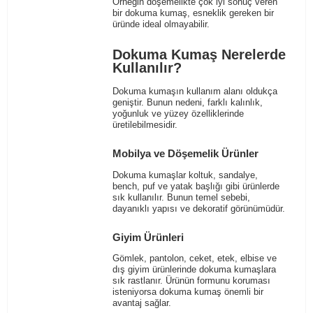
Örneğin döşemelikte çok iyi sonuç veren
bir dokuma kumaş, esneklik gereken bir
üründe ideal olmayabilir.
Dokuma Kumaş Nerelerde
Kullanılır?
Dokuma kumaşın kullanım alanı oldukça
geniştir. Bunun nedeni, farklı kalınlık,
yoğunluk ve yüzey özelliklerinde
üretilebilmesidir.
Mobilya ve Döşemelik Ürünler
Dokuma kumaşlar koltuk, sandalye,
bench, puf ve yatak başlığı gibi ürünlerde
sık kullanılır. Bunun temel sebebi,
dayanıklı yapısı ve dekoratif görünümüdür.
Giyim Ürünleri
Gömlek, pantolon, ceket, etek, elbise ve
dış giyim ürünlerinde dokuma kumaşlara
sık rastlanır. Ürünün formunu koruması
isteniyorsa dokuma kumaş önemli bir
avantaj sağlar.