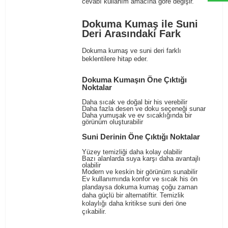
cevabı kullanım amacına göre değişir.
Dokuma Kumaş ile Suni
Deri Arasındaki Fark
Dokuma kumaş ve suni deri farklı
beklentilere hitap eder.
Dokuma Kumaşın Öne Çıktığı
Noktalar
Daha sıcak ve doğal bir his verebilir
Daha fazla desen ve doku seçeneği sunar
Daha yumuşak ve ev sıcaklığında bir
görünüm oluşturabilir
Suni Derinin Öne Çıktığı Noktalar
Yüzey temizliği daha kolay olabilir
Bazı alanlarda suya karşı daha avantajlı
olabilir
Modern ve keskin bir görünüm sunabilir
Ev kullanımında konfor ve sıcak his ön
plandaysa dokuma kumaş çoğu zaman
daha güçlü bir alternatiftir. Temizlik
kolaylığı daha kritikse suni deri öne
çıkabilir.