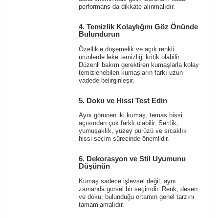
performans da dikkate alınmalıdır.
4. Temizlik Kolaylığını Göz Önünde
Bulundurun
Özellikle döşemelik ve açık renkli
ürünlerde leke temizliği kritik olabilir.
Düzenli bakım gerektiren kumaşlarla kolay
temizlenebilen kumaşların farkı uzun
vadede belirginleşir.
5. Doku ve Hissi Test Edin
Aynı görünen iki kumaş, temas hissi
açısından çok farklı olabilir. Sertlik,
yumuşaklık, yüzey pürüzü ve sıcaklık
hissi seçim sürecinde önemlidir.
6. Dekorasyon ve Stil Uyumunu
Düşünün
Kumaş sadece işlevsel değil, aynı
zamanda görsel bir seçimdir. Renk, desen
ve doku; bulunduğu ortamın genel tarzını
tamamlamalıdır.