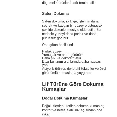
döşemelik ürünlerde sık tercih edilir.
Saten Dokuma
Saten dokuma, iplik geçişlerinin daha
seyrek ve kaygan bir yüzey oluşturacak
şekilde düzenlenmesiyle elde edilir. Bu
nedenle yüzeyi daha parlak ve daha
pürüzsüz görünür.
Öne çıkan özellikleri:
Parlak yüzey
Yumuşak ve akıcı görünüm
Daha şık ve dekoratif etki
Bazı kullanım alanlarında daha hassas
yapı
Abiyelik ürünler, dekoratif tekstiller ve özel
görünümlü kumaşlarda yaygındır.
Lif Türüne Göre Dokuma
Kumaşlar
Doğal Dokuma Kumaşlar
Doğal liflerden üretilen dokuma kumaşlar,
konfor ve nefes alabilirlik açısından öne
çıkar.