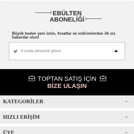
EBÜLTEN
ABONELİĞİ
Büyük beden yeni ürün, fırsatlar ve indirimlerden ilk siz
haberdar olun!
E-posta adresinizi giriniz.
TOPTAN SATIŞ İÇİN
BİZE ULAŞIN
KATEGORILER
HIZLI ERIŞIM
ÜYE