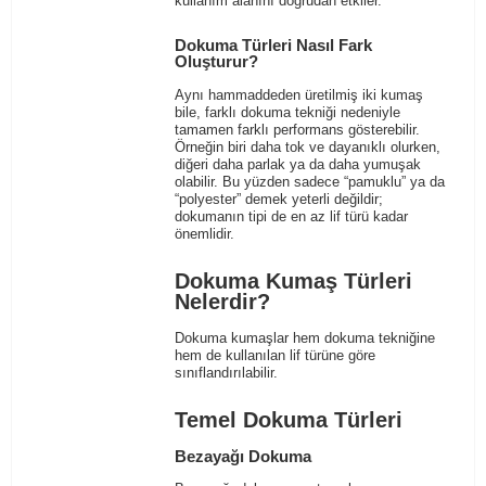
kullanım alanını doğrudan etkiler.
Dokuma Türleri Nasıl Fark
Oluşturur?
Aynı hammaddeden üretilmiş iki kumaş
bile, farklı dokuma tekniği nedeniyle
tamamen farklı performans gösterebilir.
Örneğin biri daha tok ve dayanıklı olurken,
diğeri daha parlak ya da daha yumuşak
olabilir. Bu yüzden sadece “pamuklu” ya da
“polyester” demek yeterli değildir;
dokumanın tipi de en az lif türü kadar
önemlidir.
Dokuma Kumaş Türleri
Nelerdir?
Dokuma kumaşlar hem dokuma tekniğine
hem de kullanılan lif türüne göre
sınıflandırılabilir.
Temel Dokuma Türleri
Bezayağı Dokuma