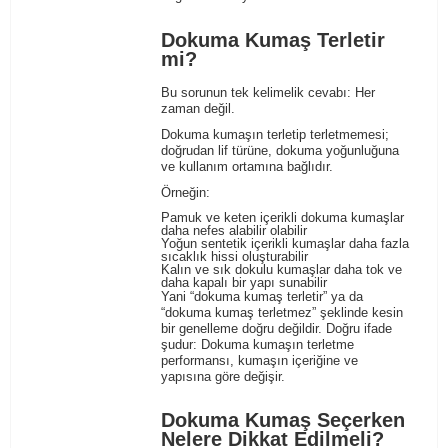
Dokuma Kumaş Terletir
mi?
Bu sorunun tek kelimelik cevabı: Her
zaman değil.
Dokuma kumaşın terletip terletmemesi;
doğrudan lif türüne, dokuma yoğunluğuna
ve kullanım ortamına bağlıdır.
Örneğin:
Pamuk ve keten içerikli dokuma kumaşlar
daha nefes alabilir olabilir
Yoğun sentetik içerikli kumaşlar daha fazla
sıcaklık hissi oluşturabilir
Kalın ve sık dokulu kumaşlar daha tok ve
daha kapalı bir yapı sunabilir
Yani “dokuma kumaş terletir” ya da
“dokuma kumaş terletmez” şeklinde kesin
bir genelleme doğru değildir. Doğru ifade
şudur: Dokuma kumaşın terletme
performansı, kumaşın içeriğine ve
yapısına göre değişir.
Dokuma Kumaş Seçerken
Nelere Dikkat Edilmeli?