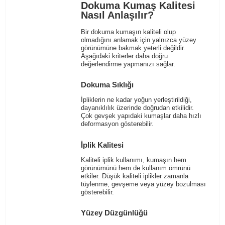
Dokuma Kumaş Kalitesi
Nasıl Anlaşılır?
Bir dokuma kumaşın kaliteli olup
olmadığını anlamak için yalnızca yüzey
görünümüne bakmak yeterli değildir.
Aşağıdaki kriterler daha doğru
değerlendirme yapmanızı sağlar.
Dokuma Sıklığı
İpliklerin ne kadar yoğun yerleştirildiği,
dayanıklılık üzerinde doğrudan etkilidir.
Çok gevşek yapıdaki kumaşlar daha hızlı
deformasyon gösterebilir.
İplik Kalitesi
Kaliteli iplik kullanımı, kumaşın hem
görünümünü hem de kullanım ömrünü
etkiler. Düşük kaliteli iplikler zamanla
tüylenme, gevşeme veya yüzey bozulması
gösterebilir.
Yüzey Düzgünlüğü