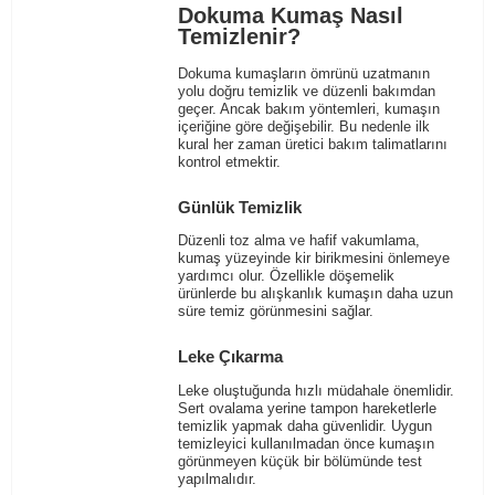
Dokuma Kumaş Nasıl
Temizlenir?
Dokuma kumaşların ömrünü uzatmanın
yolu doğru temizlik ve düzenli bakımdan
geçer. Ancak bakım yöntemleri, kumaşın
içeriğine göre değişebilir. Bu nedenle ilk
kural her zaman üretici bakım talimatlarını
kontrol etmektir.
Günlük Temizlik
Düzenli toz alma ve hafif vakumlama,
kumaş yüzeyinde kir birikmesini önlemeye
yardımcı olur. Özellikle döşemelik
ürünlerde bu alışkanlık kumaşın daha uzun
süre temiz görünmesini sağlar.
Leke Çıkarma
Leke oluştuğunda hızlı müdahale önemlidir.
Sert ovalama yerine tampon hareketlerle
temizlik yapmak daha güvenlidir. Uygun
temizleyici kullanılmadan önce kumaşın
görünmeyen küçük bir bölümünde test
yapılmalıdır.