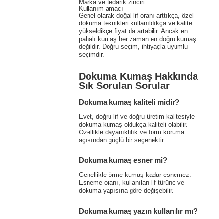
Marka ve tedarik zinciri
Kullanım amacı
Genel olarak doğal lif oranı arttıkça, özel
dokuma teknikleri kullanıldıkça ve kalite
yükseldikçe fiyat da artabilir. Ancak en
pahalı kumaş her zaman en doğru kumaş
değildir. Doğru seçim, ihtiyaçla uyumlu
seçimdir.
Dokuma Kumaş Hakkında
Sık Sorulan Sorular
Dokuma kumaş kaliteli midir?
Evet, doğru lif ve doğru üretim kalitesiyle
dokuma kumaş oldukça kaliteli olabilir.
Özellikle dayanıklılık ve form koruma
açısından güçlü bir seçenektir.
Dokuma kumaş esner mi?
Genellikle örme kumaş kadar esnemez.
Esneme oranı, kullanılan lif türüne ve
dokuma yapısına göre değişebilir.
Dokuma kumaş yazın kullanılır mı?