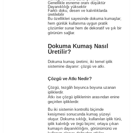
Genellikle esneme oranı düşüktür
Dayanıklılığı yüksektir
Farklı doku, desen ve kalınlıklarda
üretilebilir
Bu özellikleri sayesinde dokuma kumaşlar;
hem günlük kullanıma uygun pratik
çözümler sunar hem de dekoratif ve şık bir
görünüm sağlar.
Dokuma Kumaş Nasıl
Üretilir?
Dokuma kumaş üretimi, iki temel iplik
sistemine dayanır: çözgü ve atkı.
Çözgü ve Atkı Nedir?
Çözgü, tezgâh boyunca boyuna uzanan
ipliklerdir.
Atkı ise çözgü ipliklerinin arasından enine
geçirilen ipliklerdir.
Bu iki sistemin kontrollü biçimde
kesişmesi sonucunda kumaş yüzeyi
oluşur. Dokuma sıklığı, kullanılan iplik türü,
iplik kalınlığı ve örgü biçimi; ortaya çıkan
kumaşın dayanıklılığını, görünümünü ve