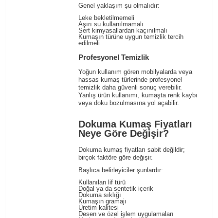
Genel yaklaşım şu olmalıdır:
Leke bekletilmemeli
Aşırı su kullanılmamalı
Sert kimyasallardan kaçınılmalı
Kumaşın türüne uygun temizlik tercih
edilmeli
Profesyonel Temizlik
Yoğun kullanım gören mobilyalarda veya
hassas kumaş türlerinde profesyonel
temizlik daha güvenli sonuç verebilir.
Yanlış ürün kullanımı, kumaşta renk kaybı
veya doku bozulmasına yol açabilir.
Dokuma Kumaş Fiyatları
Neye Göre Değişir?
Dokuma kumaş fiyatları sabit değildir;
birçok faktöre göre değişir.
Başlıca belirleyiciler şunlardır:
Kullanılan lif türü
Doğal ya da sentetik içerik
Dokuma sıklığı
Kumaşın gramajı
Üretim kalitesi
Desen ve özel işlem uygulamaları