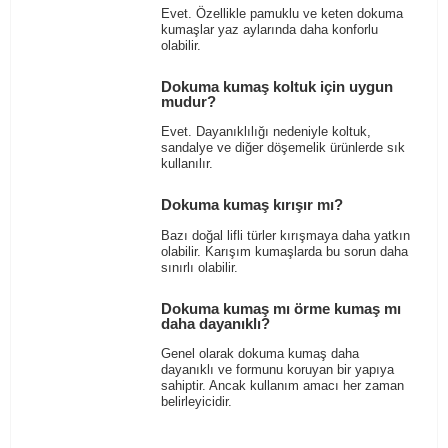
Evet. Özellikle pamuklu ve keten dokuma
kumaşlar yaz aylarında daha konforlu
olabilir.
Dokuma kumaş koltuk için uygun
mudur?
Evet. Dayanıklılığı nedeniyle koltuk,
sandalye ve diğer döşemelik ürünlerde sık
kullanılır.
Dokuma kumaş kırışır mı?
Bazı doğal lifli türler kırışmaya daha yatkın
olabilir. Karışım kumaşlarda bu sorun daha
sınırlı olabilir.
Dokuma kumaş mı örme kumaş mı
daha dayanıklı?
Genel olarak dokuma kumaş daha
dayanıklı ve formunu koruyan bir yapıya
sahiptir. Ancak kullanım amacı her zaman
belirleyicidir.