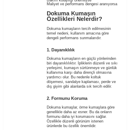
Bakım kolaylığı önemliyse
Maliyet ve performans dengesi aranıyorsa
Dokuma Kumaşın
Özellikleri Nelerdir?
Dokuma kumaşların tercih edilmesinin
temel nedeni, kullanım amacına göre
dengeli performans sunmalarıdır.
1. Dayanıklılık
Dokuma kumaşların en güçlü yönlerinden
biri dayanıklılıktır. İpliklerin düzenli ve sıkı
yerleşimi, kumaşın sürtünmeye ve günlük
kullanıma karşı daha dirençli olmasına
yardımcı olur. Bu nedenle koltuk
döşemesi, sandalye kaplaması, perde ve
dış giyim gibi alanlarda sık tercih edilir.
2. Formunu Koruma
Dokuma kumaşlar, örme kumaşlara göre
genellikle daha az esner. Bu da onların
formunu daha iyi korumasını sağlar.
Özellikle düzenli görünüm istenen
ürünlerde bu özellik önemlidir.