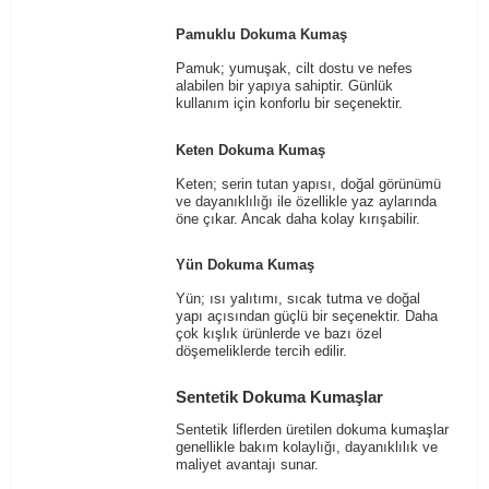
Pamuklu Dokuma Kumaş
Pamuk; yumuşak, cilt dostu ve nefes
alabilen bir yapıya sahiptir. Günlük
kullanım için konforlu bir seçenektir.
Keten Dokuma Kumaş
Keten; serin tutan yapısı, doğal görünümü
ve dayanıklılığı ile özellikle yaz aylarında
öne çıkar. Ancak daha kolay kırışabilir.
Yün Dokuma Kumaş
Yün; ısı yalıtımı, sıcak tutma ve doğal
yapı açısından güçlü bir seçenektir. Daha
çok kışlık ürünlerde ve bazı özel
döşemeliklerde tercih edilir.
Sentetik Dokuma Kumaşlar
Sentetik liflerden üretilen dokuma kumaşlar
genellikle bakım kolaylığı, dayanıklılık ve
maliyet avantajı sunar.