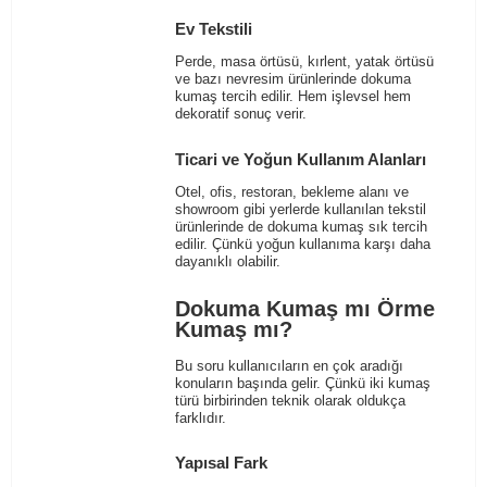
Ev Tekstili
Perde, masa örtüsü, kırlent, yatak örtüsü
ve bazı nevresim ürünlerinde dokuma
kumaş tercih edilir. Hem işlevsel hem
dekoratif sonuç verir.
Ticari ve Yoğun Kullanım Alanları
Otel, ofis, restoran, bekleme alanı ve
showroom gibi yerlerde kullanılan tekstil
ürünlerinde de dokuma kumaş sık tercih
edilir. Çünkü yoğun kullanıma karşı daha
dayanıklı olabilir.
Dokuma Kumaş mı Örme
Kumaş mı?
Bu soru kullanıcıların en çok aradığı
konuların başında gelir. Çünkü iki kumaş
türü birbirinden teknik olarak oldukça
farklıdır.
Yapısal Fark