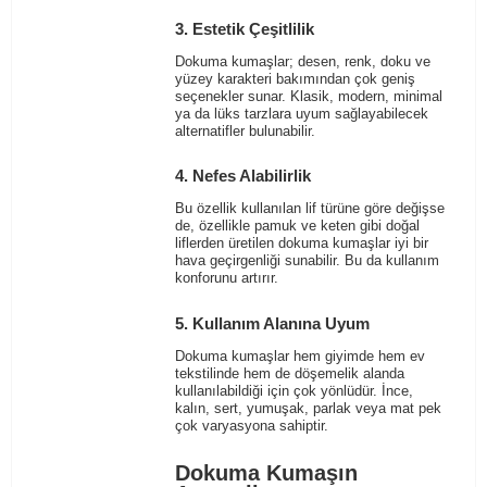
3. Estetik Çeşitlilik
Dokuma kumaşlar; desen, renk, doku ve
yüzey karakteri bakımından çok geniş
seçenekler sunar. Klasik, modern, minimal
ya da lüks tarzlara uyum sağlayabilecek
alternatifler bulunabilir.
4. Nefes Alabilirlik
Bu özellik kullanılan lif türüne göre değişse
de, özellikle pamuk ve keten gibi doğal
liflerden üretilen dokuma kumaşlar iyi bir
hava geçirgenliği sunabilir. Bu da kullanım
konforunu artırır.
5. Kullanım Alanına Uyum
Dokuma kumaşlar hem giyimde hem ev
tekstilinde hem de döşemelik alanda
kullanılabildiği için çok yönlüdür. İnce,
kalın, sert, yumuşak, parlak veya mat pek
çok varyasyona sahiptir.
Dokuma Kumaşın