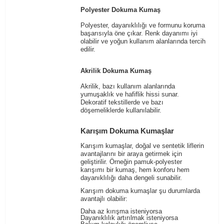
Polyester Dokuma Kumaş
Polyester, dayanıklılığı ve formunu koruma
başarısıyla öne çıkar. Renk dayanımı iyi
olabilir ve yoğun kullanım alanlarında tercih
edilir.
Akrilik Dokuma Kumaş
Akrilik, bazı kullanım alanlarında
yumuşaklık ve hafiflik hissi sunar.
Dekoratif tekstillerde ve bazı
döşemeliklerde kullanılabilir.
Karışım Dokuma Kumaşlar
Karışım kumaşlar, doğal ve sentetik liflerin
avantajlarını bir araya getirmek için
geliştirilir. Örneğin pamuk-polyester
karışımı bir kumaş, hem konforu hem
dayanıklılığı daha dengeli sunabilir.
Karışım dokuma kumaşlar şu durumlarda
avantajlı olabilir:
Daha az kırışma isteniyorsa
Dayanıklılık artırılmak isteniyorsa