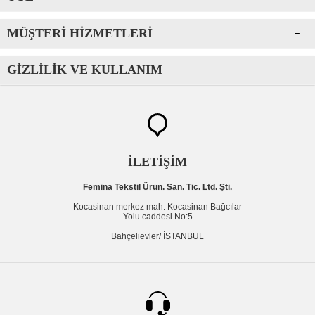
MÜŞTERI HIZMETLERI
GIZLILIK VE KULLANIM
İLETİŞİM
Femina Tekstil Ürün. San. Tic. Ltd. Şti.
Kocasinan merkez mah. Kocasinan Bağcılar
Yolu caddesi No:5
Bahçelievler/ İSTANBUL