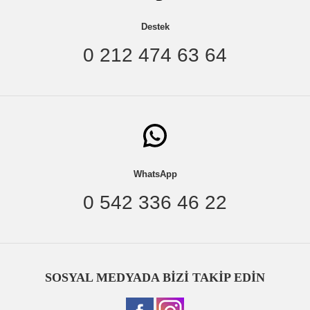
Destek
0 212 474 63 64
WhatsApp
0 542 336 46 22
SOSYAL MEDYADA BİZİ TAKİP EDİN