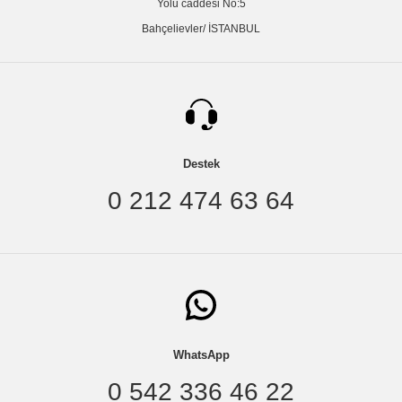
Yolu caddesi No:5
Bahçelievler/ İSTANBUL
Destek
0 212 474 63 64
WhatsApp
0 542 336 46 22