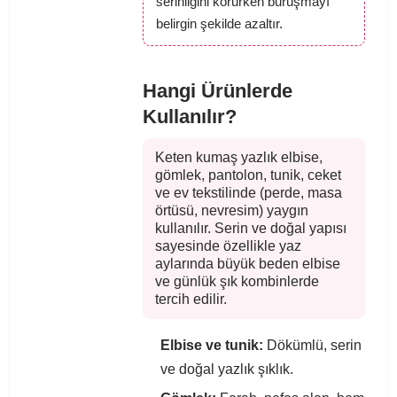
serinliğini korurken buruşmayı
belirgin şekilde azaltır.
Hangi Ürünlerde
Kullanılır?
Keten kumaş yazlık elbise,
gömlek, pantolon, tunik, ceket
ve ev tekstilinde (perde, masa
örtüsü, nevresim) yaygın
kullanılır. Serin ve doğal yapısı
sayesinde özellikle yaz
aylarında büyük beden elbise
ve günlük şık kombinlerde
tercih edilir.
Elbise ve tunik:
Dökümlü, serin
ve doğal yazlık şıklık.