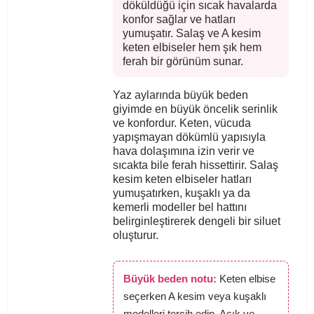
döküldüğü için sıcak havalarda
konfor sağlar ve hatları
yumuşatır. Salaş ve A kesim
keten elbiseler hem şık hem
ferah bir görünüm sunar.
Yaz aylarında büyük beden
giyimde en büyük öncelik serinlik
ve konfordur. Keten, vücuda
yapışmayan dökümlü yapısıyla
hava dolaşımına izin verir ve
sıcakta bile ferah hissettirir. Salaş
kesim keten elbiseler hatları
yumuşatırken, kuşaklı ya da
kemerli modeller bel hattını
belirginleştirerek dengeli bir siluet
oluşturur.
Büyük beden notu:
Keten elbise
seçerken A kesim veya kuşaklı
modelleri tercih edin. Açık ve