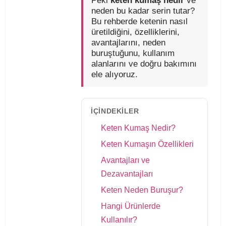
Peki
keten kumaş nedir
ve
neden bu kadar serin tutar?
Bu rehberde ketenin nasıl
üretildiğini, özelliklerini,
avantajlarını, neden
buruştuğunu, kullanım
alanlarını ve doğru bakımını
ele alıyoruz.
İÇINDEKILER
Keten Kumaş Nedir?
Keten Kumaşın Özellikleri
Avantajları ve
Dezavantajları
Keten Neden Buruşur?
Hangi Ürünlerde
Kullanılır?