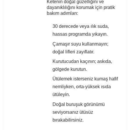
Ketenin doğal güzelliğini ve
dayanıklılığını korumak için pratik
bakım adımları:
30 derecede veya ılık suda,
hassas programda yıkayın.
Çamaşır suyu kullanmayın;
doğal lifleri zayıflatır.
Kurutucudan kaçının; askıda,
gölgede kurutun.
Ütülemek isterseniz kumaş hafif
nemliyken, orta-yüksek ısıda
ütüleyin.
Doğal buruşuk görünümü
seviyorsanız ütüsüz
bırakabilirsiniz.