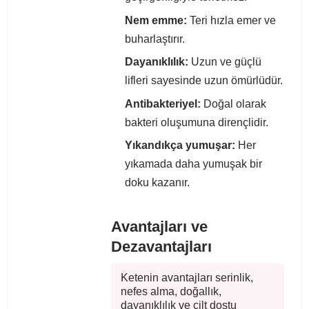
Nem emme:
Teri hızla emer ve
buharlaştırır.
Dayanıklılık:
Uzun ve güçlü
lifleri sayesinde uzun ömürlüdür.
Antibakteriyel:
Doğal olarak
bakteri oluşumuna dirençlidir.
Yıkandıkça yumuşar:
Her
yıkamada daha yumuşak bir
doku kazanır.
Avantajları ve
Dezavantajları
Ketenin avantajları serinlik,
nefes alma, doğallık,
dayanıklılık ve cilt dostu