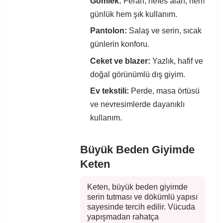
Gömlek:
Ferah, nefes alan, hem
günlük hem şık kullanım.
Pantolon:
Salaş ve serin, sıcak
günlerin konforu.
Ceket ve blazer:
Yazlık, hafif ve
doğal görünümlü dış giyim.
Ev tekstili:
Perde, masa örtüsü
ve nevresimlerde dayanıklı
kullanım.
Büyük Beden Giyimde
Keten
Keten, büyük beden giyimde
serin tutması ve dökümlü yapısı
sayesinde tercih edilir. Vücuda
yapışmadan rahatça