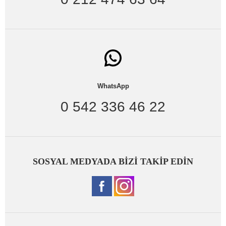
WhatsApp
0 542 336 46 22
SOSYAL MEDYADA BİZİ TAKİP EDİN