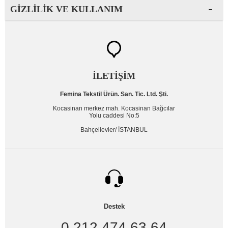
GIZLILIK VE KULLANIM
İLETİŞİM
Femina Tekstil Ürün. San. Tic. Ltd. Şti.
Kocasinan merkez mah. Kocasinan Bağcılar
Yolu caddesi No:5
Bahçelievler/ İSTANBUL
Destek
0 212 474 63 64