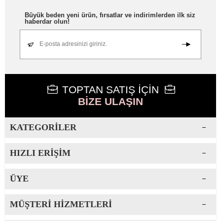
Büyük beden yeni ürün, fırsatlar ve indirimlerden ilk siz
haberdar olun!
E-posta adresinizi giriniz.
TOPTAN SATIŞ İÇİN
BİZE ULAŞIN
KATEGORILER
HIZLI ERIŞIM
ÜYE
MÜŞTERI HIZMETLERI