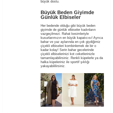
büyük dostu.
Büyük Beden Giyimde
Günlük Elbiseler
Her bedende olduğu gibi büyük beden
giyimde de günlük elbiseler kadınların
vazgeçilmezi. Rahat kesimleriyle
kusurlarımızın en büyük kapatıcısı! Ayrıca
bahar ve yaz aylarında en çok giydiğimiz
çiçekli elbiseleri kombinlemek de bir o
kadar kolay! Serin bahar gecelerinde
çiçekli elbiselerinizi
kot ceketlerinizle
tamamlayabilirsiniz. Renkli
küpelerle
ya da
halka küpeleriniz ile sportif şıklığı
yakayabililirsiniz.