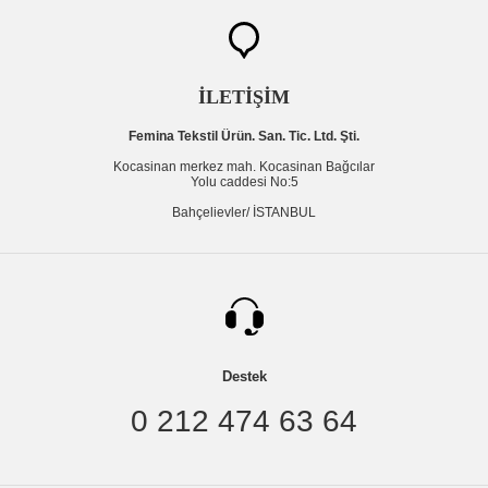
İLETİŞİM
Femina Tekstil Ürün. San. Tic. Ltd. Şti.
Kocasinan merkez mah. Kocasinan Bağcılar
Yolu caddesi No:5
Bahçelievler/ İSTANBUL
Destek
0 212 474 63 64