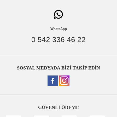
WhatsApp
0 542 336 46 22
SOSYAL MEDYADA BİZİ TAKİP EDİN
GÜVENLİ ÖDEME