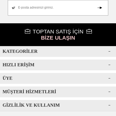
E-posta adresinizi giriniz.
TOPTAN SATIŞ İÇİN
BİZE ULAŞIN
KATEGORILER
HIZLI ERIŞIM
ÜYE
MÜŞTERI HIZMETLERI
GIZLILIK VE KULLANIM