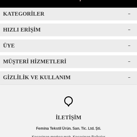
KATEGORILER
HIZLI ERIŞIM
ÜYE
MÜŞTERI HIZMETLERI
GIZLILIK VE KULLANIM
İLETİŞİM
Femina Tekstil Ürün. San. Tic. Ltd. Şti.