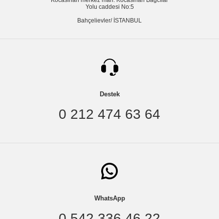
Kocasinan merkez mah. Kocasinan Bağcılar
Yolu caddesi No:5
Bahçelievler/ İSTANBUL
Destek
0 212 474 63 64
WhatsApp
0 542 336 46 22