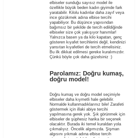
elbiseler sunduğu sayısız model ile
özellikle büyük beden kadın giyimde fark
yaratabilir. Kilolu kadınlar daha zayıf veya
ince gözükmek adına elbise tercihi
yapabiliyor. Bu düşünce yapısından
bağımsız bir şekilde de tercih edildiğinde
elbiseler size çok yakışıyor hanımlar!
Yalnızca basen ya da kilo kapatan, genç
gösteren kıyafet tercihlerini değil, kendinizi
yansıtan kıyafetleri de tercih etmelisiniz.
Bu ilk dikkat edilmesi gereke kuralımızdır.
Çünkü böyle çok daha güzelsiniz :)
Parolamız: Doğru kumaş,
doğru model!
Doğru kumaş ve doğru model seçimiyle
elbiseler daha kıymetli hale gelebilir.
Normalde kullanmadıklarınız bile! Zarafeti
göstermek için illaki abiye tercihi
yapılmasına gerek yok. Şık görünmek için
elbiseler de şüphesiz harika bir seçenek
olacaktır. Burada iki temel kuraldan yola
çıkmalıyız. Öncelik algımızda. Şişman
algısını yıkmak adına elbise tercih