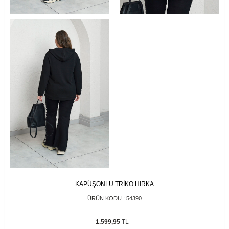
KAPÜŞONLU TRİKO HIRKA
ÜRÜN KODU :
54390
1.599,95
TL