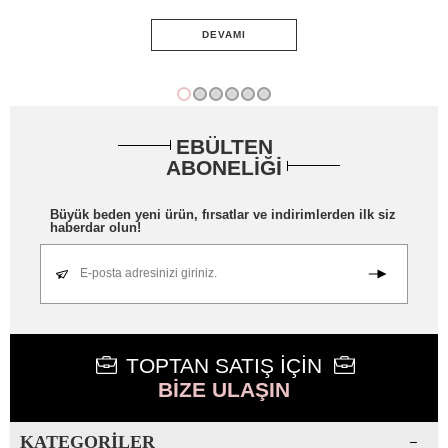
DEVAMI
EBÜLTEN
ABONELİĞİ
Büyük beden yeni ürün, fırsatlar ve indirimlerden ilk siz
haberdar olun!
E-posta adresinizi giriniz.
TOPTAN SATIŞ İÇİN
BİZE ULAŞIN
KATEGORILER