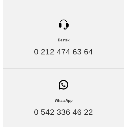
Destek
0 212 474 63 64
WhatsApp
0 542 336 46 22