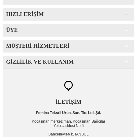
HIZLI ERIŞIM
ÜYE
MÜŞTERI HIZMETLERI
GIZLILIK VE KULLANIM
İLETİŞİM
Femina Tekstil Ürün. San. Tic. Ltd. Şti.
Kocasinan merkez mah. Kocasinan Bağcılar
Yolu caddesi No:5
Bahçelievler/ İSTANBUL