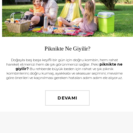
Piknikte Ne Giyilir?
Doğayla baş başa keyifli bir gün için doğru kombin, hem rahat
hareket etmenizi hem de şık görünmenizi sağlar. Peki
piknikte ne
giyilir?
Bu rehberde büyük beden için rahat ve şık piknik
kombinlerini; doğru kumaş, ayakkabı ve aksesuar seçimini; mevsime
göre önerileri ve kaçınılması gereken hataları adım adım ele alıyoruz.
DEVAMI