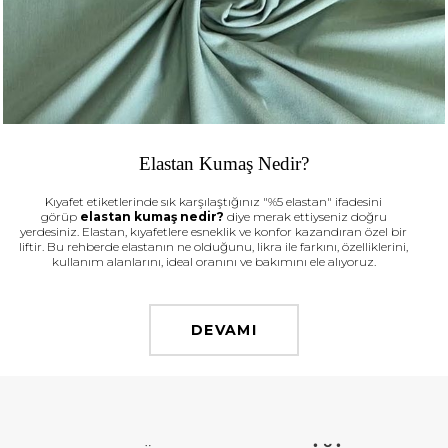
Elastan Kumaş Nedir?
Kıyafet etiketlerinde sık karşılaştığınız "%5 elastan" ifadesini
görüp
elastan kumaş nedir?
diye merak ettiyseniz doğru
yerdesiniz. Elastan, kıyafetlere esneklik ve konfor kazandıran özel bir
liftir. Bu rehberde elastanın ne olduğunu, likra ile farkını, özelliklerini,
kullanım alanlarını, ideal oranını ve bakımını ele alıyoruz.
DEVAMI