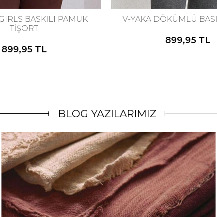
 GIRLS BASKILI PAMUK
V-YAKA DÖKÜMLÜ BASI
TİŞÖRT
899,95 TL
899,95 TL
BLOG YAZILARIMIZ