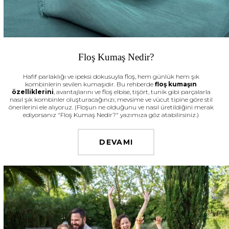
Floş Kumaş Nedir?
Hafif parlaklığı ve ipeksi dokusuyla floş, hem günlük hem şık
kombinlerin sevilen kumaşıdır. Bu rehberde
floş kumaşın
özelliklerini
, avantajlarını ve floş elbise, tişört, tunik gibi parçalarla
nasıl şık kombinler oluşturacağınızı; mevsime ve vücut tipine göre stil
önerilerini ele alıyoruz. (Floşun ne olduğunu ve nasıl üretildiğini merak
ediyorsanız "Floş Kumaş Nedir?" yazımıza göz atabilirsiniz.)
DEVAMI