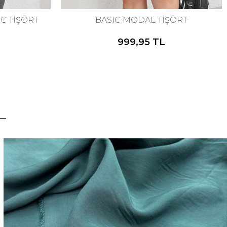
C TİŞÖRT
BASIC MODAL TİŞÖRT
999,95 TL