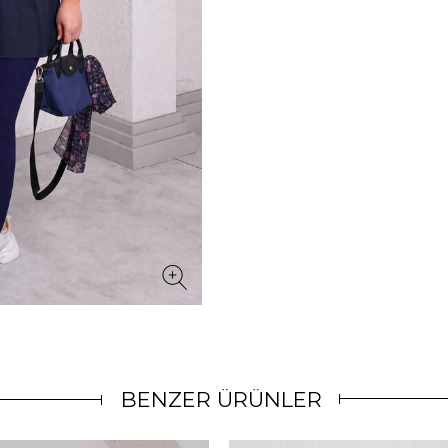
BENZER ÜRÜNLER