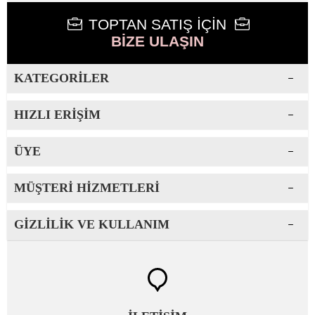
TOPTAN SATIŞ İÇİN
BİZE ULAŞIN
KATEGORILER
HIZLI ERIŞIM
ÜYE
MÜŞTERI HIZMETLERI
GIZLILIK VE KULLANIM