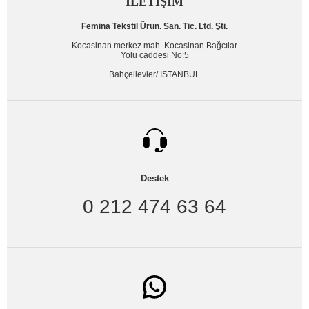
İLETİŞİM
Femina Tekstil Ürün. San. Tic. Ltd. Şti.
Kocasinan merkez mah. Kocasinan Bağcılar
Yolu caddesi No:5
Bahçelievler/ İSTANBUL
Destek
0 212 474 63 64