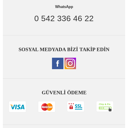
WhatsApp
0 542 336 46 22
SOSYAL MEDYADA BİZİ TAKİP EDİN
GÜVENLİ ÖDEME