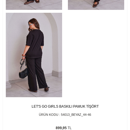
LET'S GO GIRLS BASKILI PAMUK TİŞÖRT
ÜRÜN KODU :
54013_BEYAZ_44-46
899,95
TL