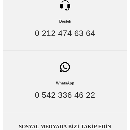
Destek
0 212 474 63 64
WhatsApp
0 542 336 46 22
SOSYAL MEDYADA BİZİ TAKİP EDİN