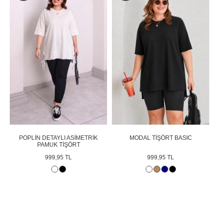
POPLİN DETAYLI ASİMETRİK
MODAL TİŞÖRT BASIC
PAMUK TİŞÖRT
999,95 TL
999,95 TL