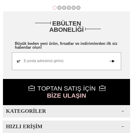
EBÜLTEN
ABONELİĞİ
Büyük beden yeni ürün, fırsatlar ve indirimlerden ilk siz
haberdar olun!
E-posta adresinizi giriniz.
TOPTAN SATIŞ İÇİN
BİZE ULAŞIN
KATEGORILER
HIZLI ERIŞIM