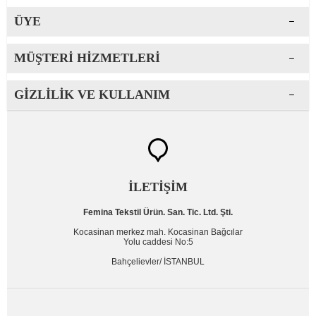
ÜYE
MÜŞTERI HIZMETLERI
GIZLILIK VE KULLANIM
İLETİŞİM
Femina Tekstil Ürün. San. Tic. Ltd. Şti.
Kocasinan merkez mah. Kocasinan Bağcılar
Yolu caddesi No:5
Bahçelievler/ İSTANBUL