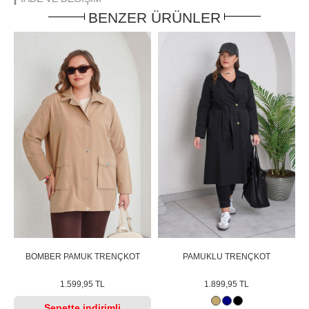
BENZER ÜRÜNLER
BOMBER PAMUK TRENÇKOT
PAMUKLU TRENÇKOT
1.599,95 TL
1.899,95 TL
Sepette
indirimli