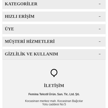
KATEGORILER
HIZLI ERIŞIM
ÜYE
MÜŞTERI HIZMETLERI
GIZLILIK VE KULLANIM
İLETİŞİM
Femina Tekstil Ürün. San. Tic. Ltd. Şti.
Kocasinan merkez mah. Kocasinan Bağcılar
Yolu caddesi No:5