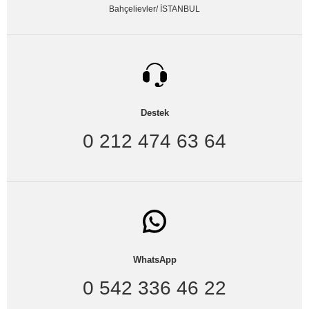
Bahçelievler/ İSTANBUL
Destek
0 212 474 63 64
WhatsApp
0 542 336 46 22