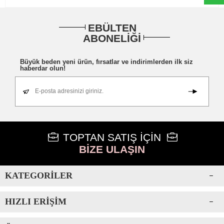
EBÜLTEN
ABONELİĞİ
Büyük beden yeni ürün, fırsatlar ve indirimlerden ilk siz
haberdar olun!
E-posta adresinizi giriniz.
TOPTAN SATIŞ İÇİN
BİZE ULAŞIN
KATEGORILER
HIZLI ERIŞIM