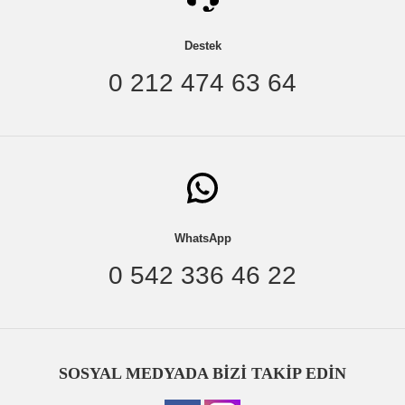
Destek
0 212 474 63 64
WhatsApp
0 542 336 46 22
SOSYAL MEDYADA BİZİ TAKİP EDİN