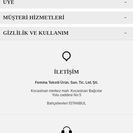
ÜYE
MÜŞTERI HIZMETLERI
GIZLILIK VE KULLANIM
İLETİŞİM
Femina Tekstil Ürün. San. Tic. Ltd. Şti.
Kocasinan merkez mah. Kocasinan Bağcılar
Yolu caddesi No:5
Bahçelievler/ İSTANBUL