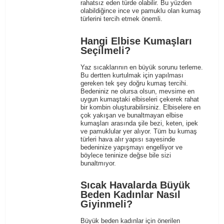
rahatsız eden türde olabilir. Bu yüzden
olabildiğince ince ve pamuklu olan kumaş
türlerini tercih etmek önemli.
Hangi Elbise Kumaşları
Seçilmeli?
Yaz sıcaklarının en büyük sorunu terleme.
Bu dertten kurtulmak için yapılması
gereken tek şey doğru kumaş tercihi.
Bedeniniz ne olursa olsun, mevsime en
uygun kumaştaki elbiseleri çekerek rahat
bir kombin oluşturabilirsiniz.
Elbiselere
en
çok yakışan ve bunaltmayan elbise
kumaşları arasında şile bezi, keten, ipek
ve pamuklular yer alıyor. Tüm bu kumaş
türleri hava alır yapısı sayesinde
bedeninize yapışmayı engelliyor ve
böylece teninize değse bile sizi
bunaltmıyor.
Sıcak Havalarda Büyük
Beden Kadınlar Nasıl
Giyinmeli?
Büyük beden kadınlar için önerilen