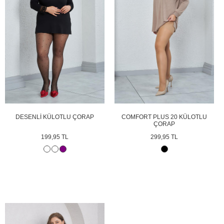
DESENLİ KÜLOTLU ÇORAP
COMFORT PLUS 20 KÜLOTLU
ÇORAP
199,95 TL
299,95 TL