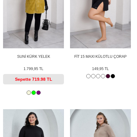
SUNİ KÜRK YELEK
FİT 15 MAXI KÜLOTLU ÇORAP
1.799,95 TL
149,95 TL
Sepette
719.98 TL