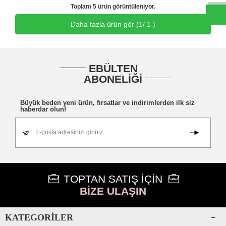
Toplam 5 ürün görüntüleniyor.
Daha fazla ürün gör (
1
/ 1 )
EBÜLTEN
ABONELİĞİ
Büyük beden yeni ürün, fırsatlar ve indirimlerden ilk siz
haberdar olun!
E-posta adresinizi giriniz.
TOPTAN SATIŞ İÇİN
BİZE ULAŞIN
KATEGORILER