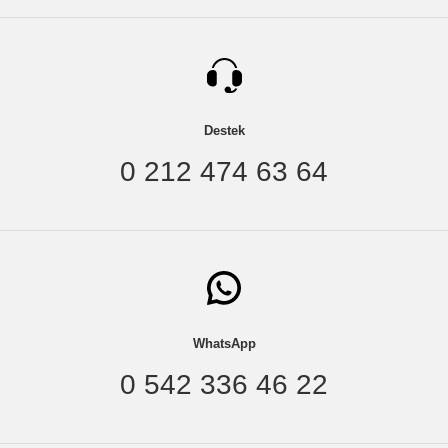
Destek
0 212 474 63 64
WhatsApp
0 542 336 46 22