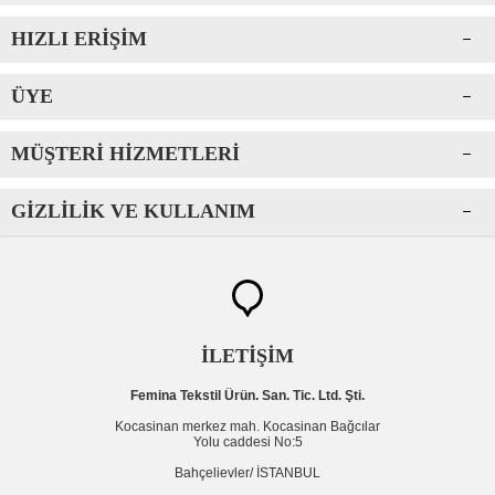
HIZLI ERIŞIM
ÜYE
MÜŞTERI HIZMETLERI
GIZLILIK VE KULLANIM
İLETİŞİM
Femina Tekstil Ürün. San. Tic. Ltd. Şti.
Kocasinan merkez mah. Kocasinan Bağcılar
Yolu caddesi No:5
Bahçelievler/ İSTANBUL