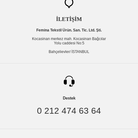
İLETİŞİM
Femina Tekstil Ürün. San. Tic. Ltd. Şti.
Kocasinan merkez mah. Kocasinan Bağcılar
Yolu caddesi No:5
Bahçelievler/ İSTANBUL
Destek
0 212 474 63 64