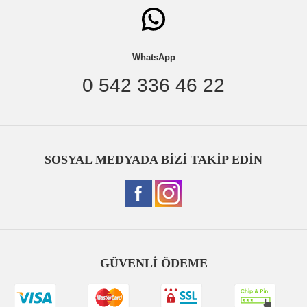
WhatsApp
0 542 336 46 22
SOSYAL MEDYADA BİZİ TAKİP EDİN
GÜVENLİ ÖDEME