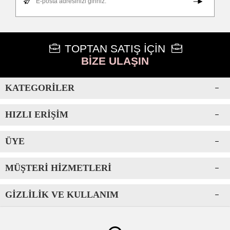
E-posta adresinizi giriniz.
TOPTAN SATIŞ İÇİN
BİZE ULAŞIN
KATEGORILER
HIZLI ERIŞIM
ÜYE
MÜŞTERI HIZMETLERI
GIZLILIK VE KULLANIM