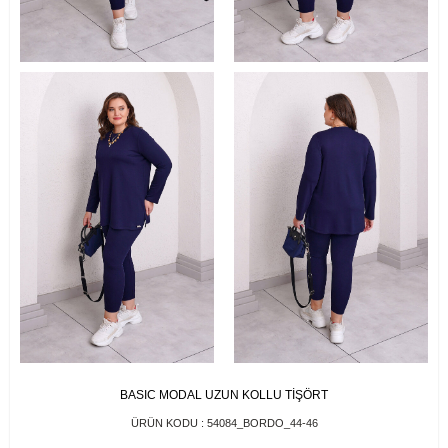
BASIC MODAL UZUN KOLLU TİŞÖRT
ÜRÜN KODU :
54084_BORDO_44-46