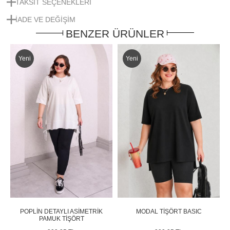
TAKSIT SEÇENEKLERI
IADE VE DEĞIŞIM
BENZER ÜRÜNLER
Yeni
Yeni
POPLİN DETAYLI ASİMETRİK
MODAL TİŞÖRT BASIC
PAMUK TİŞÖRT