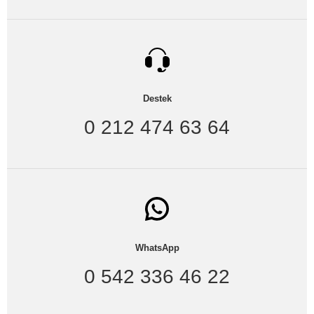
Destek
0 212 474 63 64
WhatsApp
0 542 336 46 22