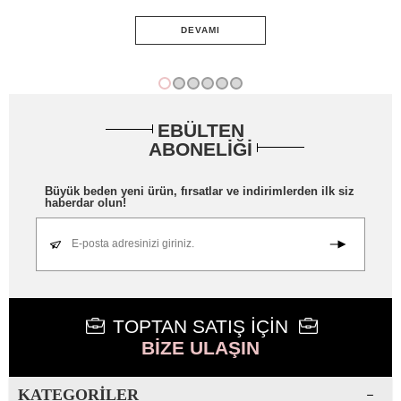
DEVAMI
EBÜLTEN
ABONELİĞİ
Büyük beden yeni ürün, fırsatlar ve indirimlerden ilk siz
haberdar olun!
E-posta adresinizi giriniz.
TOPTAN SATIŞ İÇİN
BİZE ULAŞIN
KATEGORILER