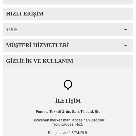
HIZLI ERIŞIM
ÜYE
MÜŞTERI HIZMETLERI
GIZLILIK VE KULLANIM
İLETİŞİM
Femina Tekstil Ürün. San. Tic. Ltd. Şti.
Kocasinan merkez mah. Kocasinan Bağcılar
Yolu caddesi No:5
Bahçelievler/ İSTANBUL