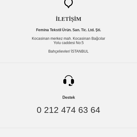
İLETİŞİM
Femina Tekstil Ürün. San. Tic. Ltd. Şti.
Kocasinan merkez mah. Kocasinan Bağcılar
Yolu caddesi No:5
Bahçelievler/ İSTANBUL
Destek
0 212 474 63 64