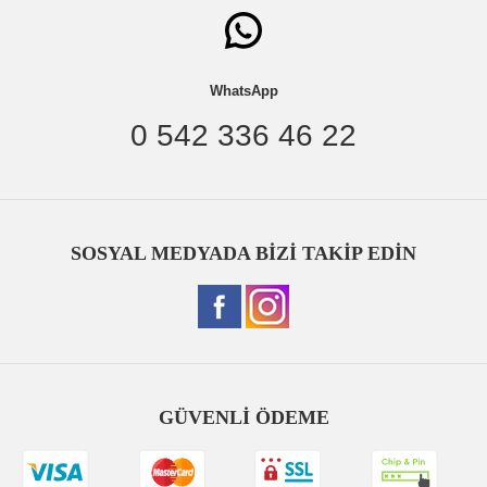
WhatsApp
0 542 336 46 22
SOSYAL MEDYADA BİZİ TAKİP EDİN
GÜVENLİ ÖDEME