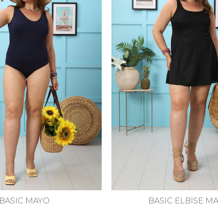
IC ELBİSE MAYO
PREMIUM ŞORTLU DESE
MAYO