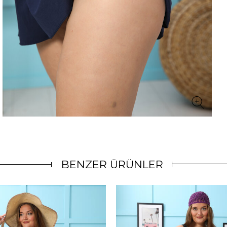
BENZER ÜRÜNLER