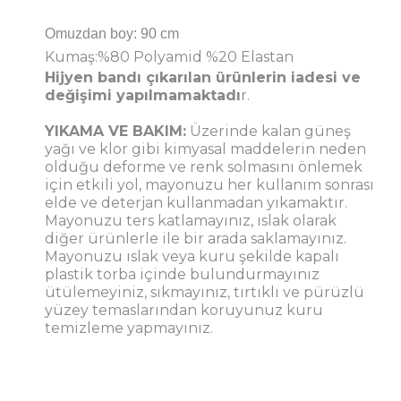
Omuzdan boy: 90 cm
Kumaş:%80 Polyamid %20 Elastan
Hijyen bandı çıkarılan ürünlerin iadesi ve
değişimi yapılmamaktadı
r.
YIKAMA VE BAKIM:
Üzerinde kalan güneş
yağı ve klor gibi kimyasal maddelerin neden
olduğu deforme ve renk solmasını önlemek
için etkili yol, mayonuzu her kullanım sonrası
elde ve deterjan kullanmadan yıkamaktır.
Mayonuzu ters katlamayınız, ıslak olarak
diğer ürünlerle ile bir arada saklamayınız.
Mayonuzu ıslak veya kuru şekilde kapalı
plastik torba içinde bulundurmayınız
ütülemeyiniz, sıkmayınız, tırtıklı ve pürüzlü
yüzey temaslarından koruyunuz kuru
temizleme yapmayınız.