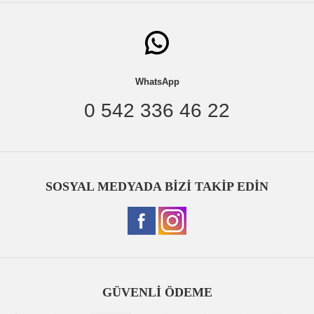
WhatsApp
0 542 336 46 22
SOSYAL MEDYADA BİZİ TAKİP EDİN
GÜVENLİ ÖDEME