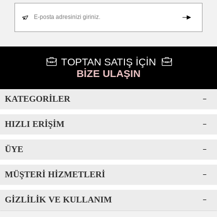
E-posta adresinizi giriniz.
TOPTAN SATIŞ İÇİN
BİZE ULAŞIN
KATEGORILER
HIZLI ERIŞIM
ÜYE
MÜŞTERI HIZMETLERI
GIZLILIK VE KULLANIM