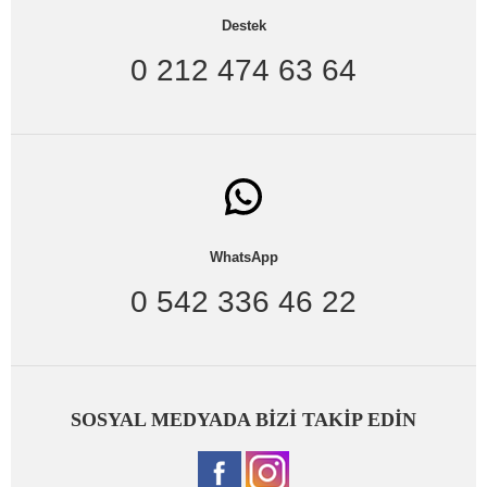
Destek
0 212 474 63 64
WhatsApp
0 542 336 46 22
SOSYAL MEDYADA BİZİ TAKİP EDİN