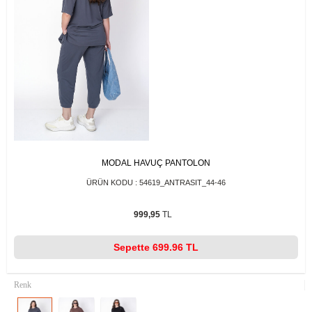
MODAL HAVUÇ PANTOLON
ÜRÜN KODU :
54619_ANTRASIT_44-46
999,95
TL
Sepette
699.96 TL
Renk