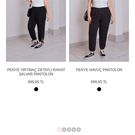
PENYE YIRTMAÇ DETAYLI RAHAT
PENYE HAVUÇ PANTOLON
ŞALVAR PANTOLON
999,95 TL
999,95 TL