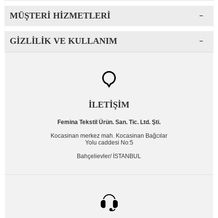
MÜŞTERI HIZMETLERI
GIZLILIK VE KULLANIM
İLETİŞİM
Femina Tekstil Ürün. San. Tic. Ltd. Şti.
Kocasinan merkez mah. Kocasinan Bağcılar
Yolu caddesi No:5
Bahçelievler/ İSTANBUL