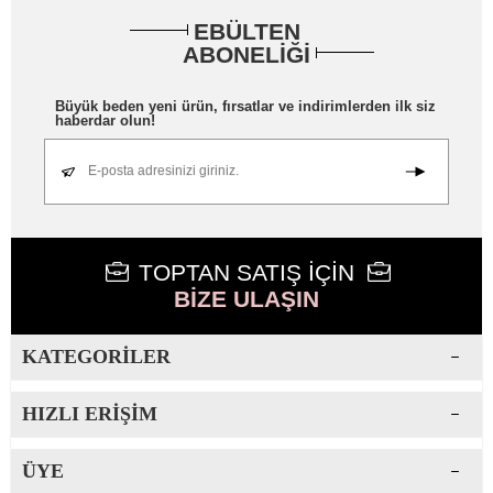
EBÜLTEN
ABONELİĞİ
Büyük beden yeni ürün, fırsatlar ve indirimlerden ilk siz
haberdar olun!
E-posta adresinizi giriniz.
TOPTAN SATIŞ İÇİN
BİZE ULAŞIN
KATEGORILER
HIZLI ERIŞIM
ÜYE