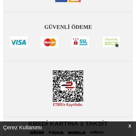
GÜVENLİ ÖDEME
KREDİ KARTINA 3 TAKSİT
X
Çerez Kullanımı